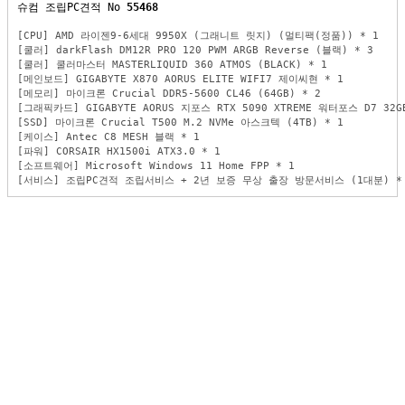
슈컴 조립PC견적 No 
55468
[CPU] AMD 라이젠9-6세대 9950X (그래니트 릿지) (멀티팩(정품)) * 1
[쿨러] darkFlash DM12R PRO 120 PWM ARGB Reverse (블랙) * 3
[쿨러] 쿨러마스터 MASTERLIQUID 360 ATMOS (BLACK) * 1
[메인보드] GIGABYTE X870 AORUS ELITE WIFI7 제이씨현 * 1
[메모리] 마이크론 Crucial DDR5-5600 CL46 (64GB) * 2
[그래픽카드] GIGABYTE AORUS 지포스 RTX 5090 XTREME 워터포스 D7 32
[SSD] 마이크론 Crucial T500 M.2 NVMe 아스크텍 (4TB) * 1
[케이스] Antec C8 MESH 블랙 * 1
[파워] CORSAIR HX1500i ATX3.0 * 1
[소프트웨어] Microsoft Windows 11 Home FPP * 1
[서비스] 조립PC견적 조립서비스 + 2년 보증 무상 출장 방문서비스 (1대분) *