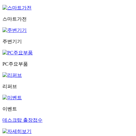
스마트가전
주변기기
PC주요부품
리퍼브
이벤트
데스크탑 출장접수