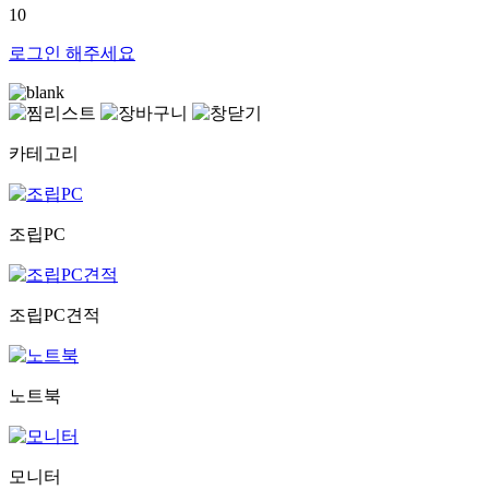
10
로그인
해주세요
카테고리
조립PC
조립PC견적
노트북
모니터