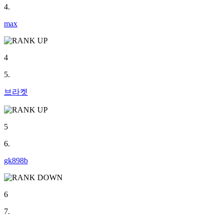
4.
max
4
5.
브라켓
5
6.
gk898b
6
7.