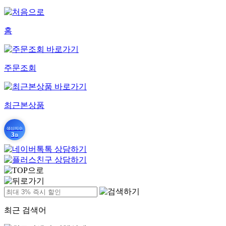
홈
주문조회
최근본상품
생산지수
3
D
최근 검색어