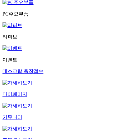
PC주요부품
리퍼브
이벤트
데스크탑 출장접수
마이페이지
커뮤니티