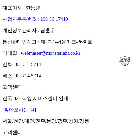
대표이사 : 한동열
사업자등록번호 : 106-86-17410
개인정보관리자 : 남훈우
통신판매업신고 : 제2021-서울마포-3668호
이메일 :
webmaster@monsterlabs.co.kr
전화 : 02-715-5714
팩스 : 02-714-5714
고객센터
전국 8개 직영 서비스센터 안내
[찾아오시는 길]
서울/천안/대전/전주/분당/광주/창원/강릉
고객센터