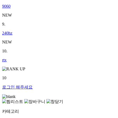
9060
NEW
9.
240hz
NEW
10.
rtx
10
로그인
해주세요
카테고리