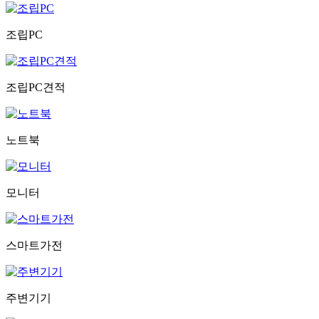
조립PC
조립PC견적
노트북
모니터
스마트가전
주변기기