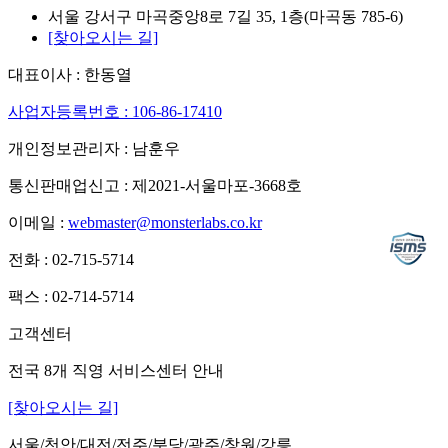
서울 강서구 마곡중앙8로 7길 35, 1층(마곡동 785-6)
[찾아오시는 길]
대표이사 : 한동열
사업자등록번호 : 106-86-17410
개인정보관리자 : 남훈우
통신판매업신고 : 제2021-서울마포-3668호
이메일 :
webmaster@monsterlabs.co.kr
전화 : 02-715-5714
팩스 : 02-714-5714
고객센터
전국 8개 직영 서비스센터 안내
[찾아오시는 길]
서울/천안/대전/전주/분당/광주/창원/강릉