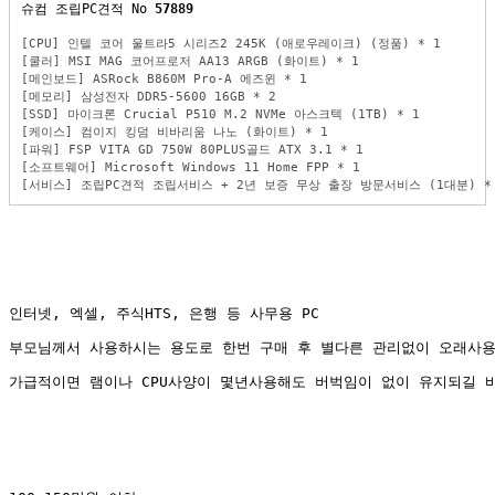
슈컴 조립PC견적 No 
57889
[CPU] 인텔 코어 울트라5 시리즈2 245K (애로우레이크) (정품) * 1
[쿨러] MSI MAG 코어프로저 AA13 ARGB (화이트) * 1
[메인보드] ASRock B860M Pro-A 에즈윈 * 1
[메모리] 삼성전자 DDR5-5600 16GB * 2
[SSD] 마이크론 Crucial P510 M.2 NVMe 아스크텍 (1TB) * 1
[케이스] 컴이지 킹덤 비바리움 나노 (화이트) * 1
[파워] FSP VITA GD 750W 80PLUS골드 ATX 3.1 * 1
[소프트웨어] Microsoft Windows 11 Home FPP * 1
[서비스] 조립PC견적 조립서비스 + 2년 보증 무상 출장 방문서비스 (1대분) *
인터넷, 엑셀, 주식HTS, 은행 등 사무용 PC
부모님께서 사용하시는 용도로 한번 구매 후 별다른 관리없이 오래사
가급적이면 램이나 CPU사양이 몇년사용해도 버벅임이 없이 유지되길 