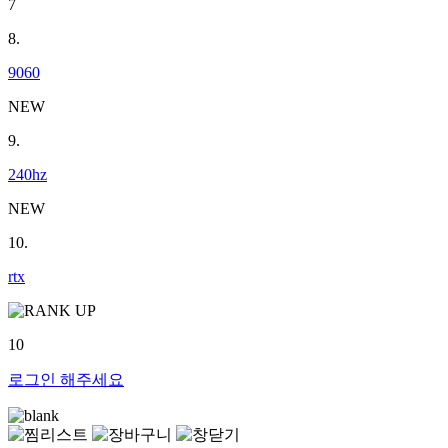
7
8.
9060
NEW
9.
240hz
NEW
10.
rtx
10
로그인
해주세요