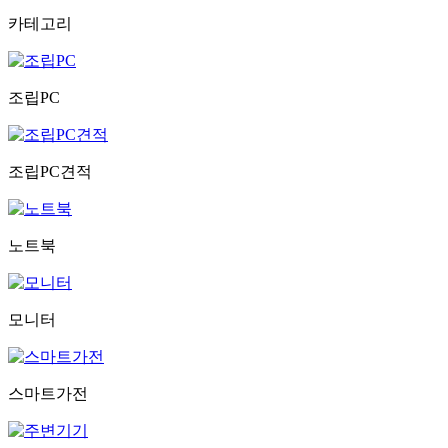
카테고리
조립PC
조립PC견적
노트북
모니터
스마트가전