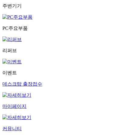
주변기기
PC주요부품
리퍼브
이벤트
데스크탑 출장접수
마이페이지
커뮤니티