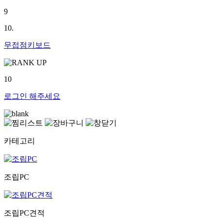
9
10.
무접점키보드
10
로그인
해주세요
카테고리
조립PC
조립PC견적