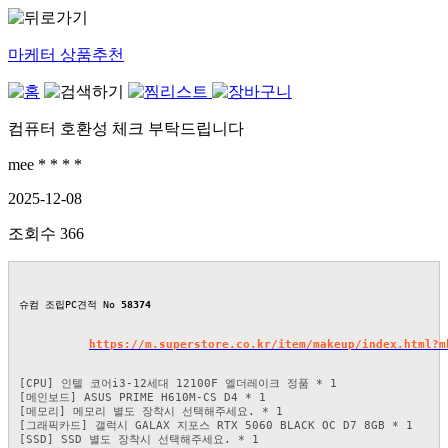
마케터 상품추천
컴퓨터 호환성 체크 부탁드립니다
mee * * * *
2025-12-08
조회수
366
슈컴 조립PC견적 No 
58374
https://m.superstore.co.kr/item/makeup/index.html?m
[CPU] 인텔 코어i3-12세대 12100F 엘더레이크 정품 * 1
[메인보드] ASUS PRIME H610M-CS D4 * 1
[메모리] 메모리 별도 장착시 선택해주세요. * 1
[그래픽카드] 갤럭시 GALAX 지포스 RTX 5060 BLACK OC D7 8GB * 1
[SSD] SSD 별도 장착시 선택해주세요. * 1