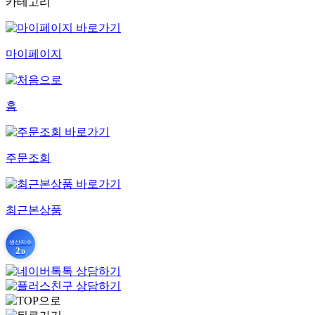
카테고리
마이페이지
홈
주문조회
최근본상품
생산지수
2
D