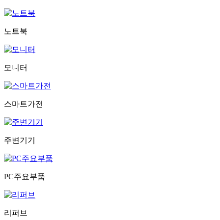
노트북
모니터
스마트가전
주변기기
PC주요부품
리퍼브