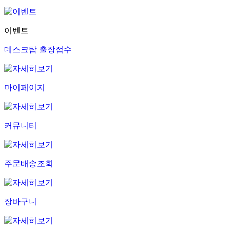
이벤트
데스크탑 출장접수
마이페이지
커뮤니티
주문배송조회
장바구니