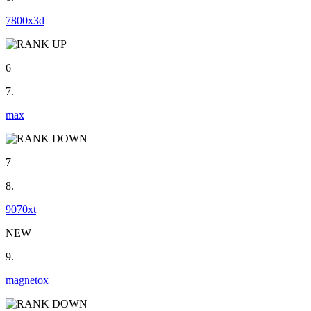
7800x3d
6
7.
max
7
8.
9070xt
NEW
9.
magnetox