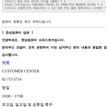
[케이스] 앱코 G15 세이퍼 아크릴 (블랙) * 1
[파워] 마이크로닉스 COOLMAX FOCUS II 700W ETA BRONZE PCIE5 * 1
[서비스] 조립PC견적 조립서비스 + 1년 보증 무상 출장 방문서비스 (1대분) *
컴퓨터 호환성 체크 부탁드립니다
[ 한성컴퓨터 답변 ]
안녕하세요. 한성컴퓨터 슈퍼스토어입니다.
문의주신 조립PC 견적 관련하여 이전 남겨주신 문의 내용과 동일한 점
감사합니다.
목록
CUSTOMER CENTER
02-715-5714
평일
10:00 ~ 17:00
토요일, 일요일 및 공휴일 휴무