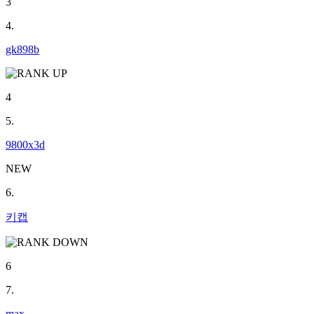
3
4.
gk898b
4
5.
9800x3d
NEW
6.
키캡
6
7.
max