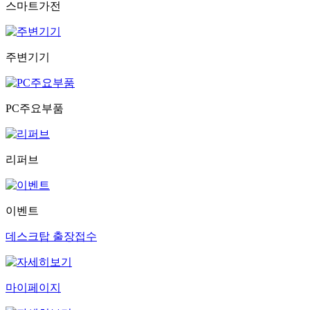
스마트가전
주변기기
PC주요부품
리퍼브
이벤트
데스크탑 출장접수
마이페이지