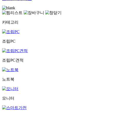
카테고리
조립PC
조립PC견적
노트북
모니터