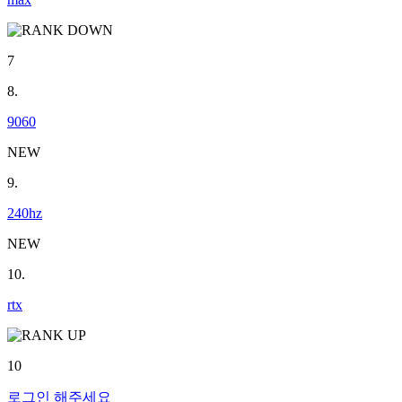
7
8.
9060
NEW
9.
240hz
NEW
10.
rtx
10
로그인
해주세요