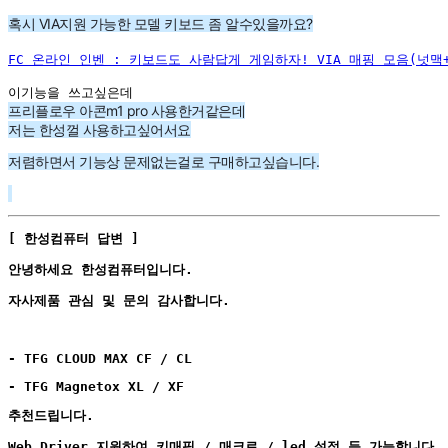
혹시 VIA지원 가능한 모델 키보드 좀 알수있을까요?
FC 온라인 인벤 : 키보드도 사람답게 게임하자! VIA 매핑 모음(넛맥
이기능을 쓰고싶은데 
프리플로우 아콘m1 pro 사용한거같은데
저는 한성껄 사용하고싶어서요
저렴하면서 기능상 문제없는걸로 구매하고싶습니다.
[ 한성컴퓨터 답변 ]
안녕하세요 한성컴퓨터입니다.
자사제품 관심 및 문의 감사합니다.
- TFG CLOUD MAX CF / CL
- TFG Magnetox XL / XF
추천드립니다.
Web Driver 지원하여 키매핑 / 매크로 / led 설정 등 가능합니다.