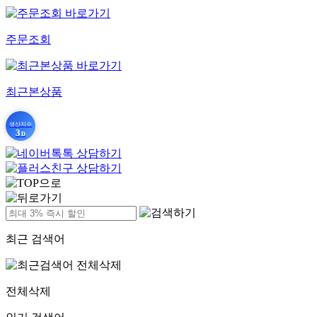
주문조회
최근본상품
생산지수
3
D
최근 검색어
전체삭제