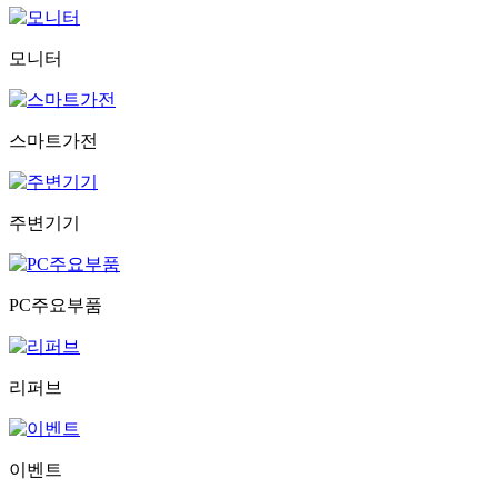
모니터
스마트가전
주변기기
PC주요부품
리퍼브
이벤트