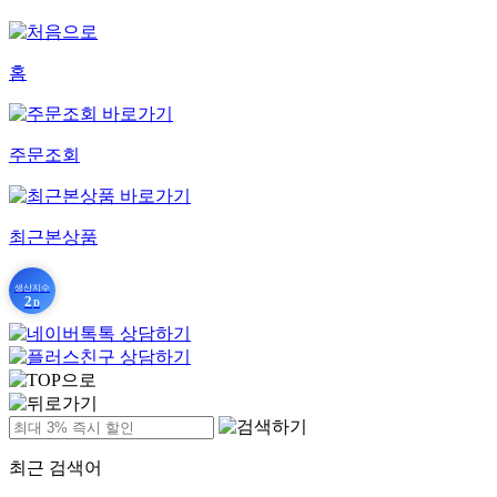
홈
주문조회
최근본상품
생산지수
2
D
최근 검색어