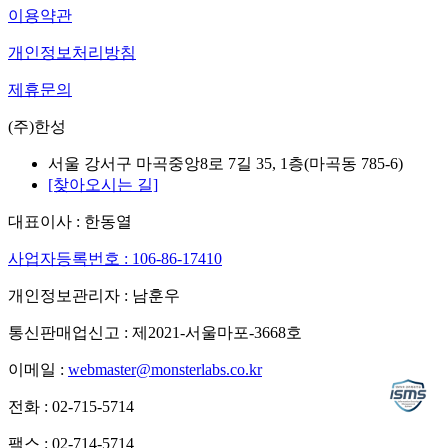
이용약관
개인정보처리방침
제휴문의
(주)한성
서울 강서구 마곡중앙8로 7길 35, 1층(마곡동 785-6)
[찾아오시는 길]
대표이사 : 한동열
사업자등록번호 : 106-86-17410
개인정보관리자 : 남훈우
통신판매업신고 : 제2021-서울마포-3668호
이메일 :
webmaster@monsterlabs.co.kr
전화 : 02-715-5714
팩스 : 02-714-5714