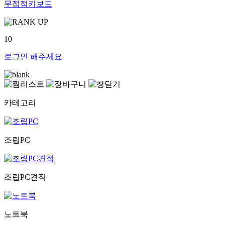
무접점키보드
10
로그인
해주세요
카테고리
조립PC
조립PC견적
노트북