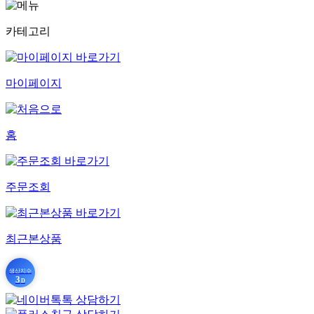
카테고리
마이페이지
홈
주문조회
최근본상품
생산지수
3
D