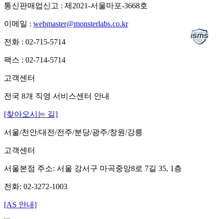
통신판매업신고 : 제2021-서울마포-3668호
이메일 :
webmaster@monsterlabs.co.kr
전화 : 02-715-5714
팩스 : 02-714-5714
고객센터
전국 8개 직영 서비스센터 안내
[찾아오시는 길]
서울/천안/대전/전주/분당/광주/창원/강릉
고객센터
서울본점 주소: 서울 강서구 마곡중앙8로 7길 35, 1층
전화: 02-3272-1003
[AS 안내]