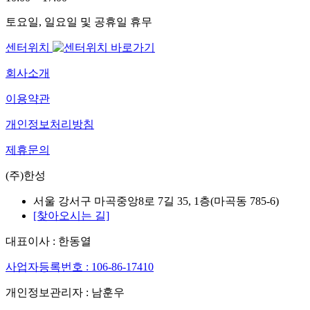
토요일, 일요일 및 공휴일 휴무
센터위치
회사소개
이용약관
개인정보처리방침
제휴문의
(주)한성
서울 강서구 마곡중앙8로 7길 35, 1층(마곡동 785-6)
[찾아오시는 길]
대표이사 : 한동열
사업자등록번호 : 106-86-17410
개인정보관리자 : 남훈우