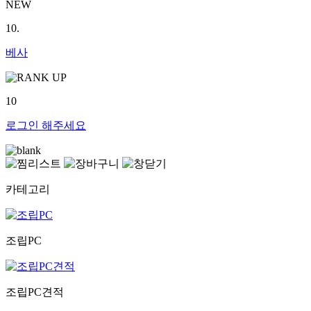
NEW
10.
베사
10
로그인
해주세요
카테고리
조립PC
조립PC견적