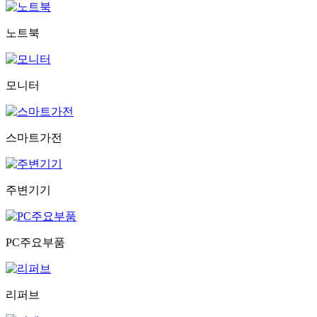
노트북
모니터
스마트가전
주변기기
PC주요부품
리퍼브