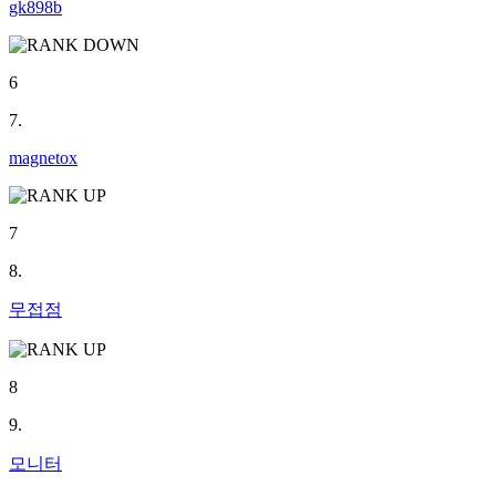
gk898b
6
7.
magnetox
7
8.
무접점
8
9.
모니터