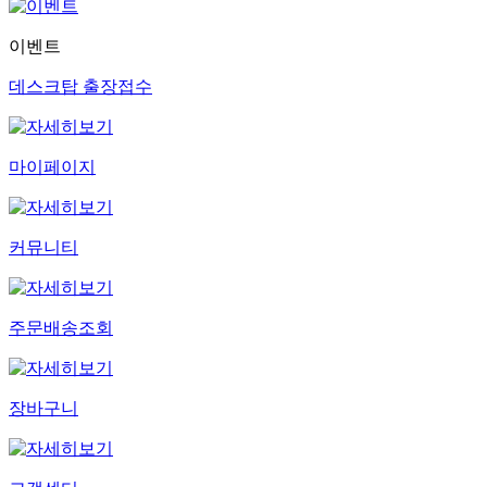
이벤트
데스크탑 출장접수
마이페이지
커뮤니티
주문배송조회
장바구니