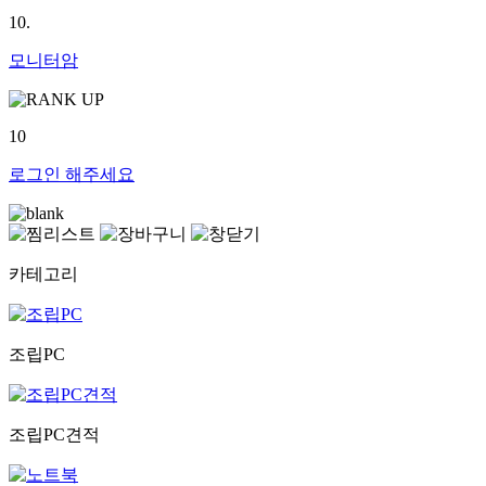
10.
모니터암
10
로그인
해주세요
카테고리
조립PC
조립PC견적