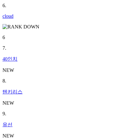
6.
cloud
6
7.
40인치
NEW
8.
텐키리스
NEW
9.
유선
NEW