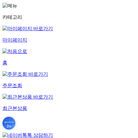
카테고리
마이페이지
홈
주문조회
최근본상품
생산지수
2
D