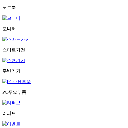
노트북
모니터
스마트가전
주변기기
PC주요부품
리퍼브