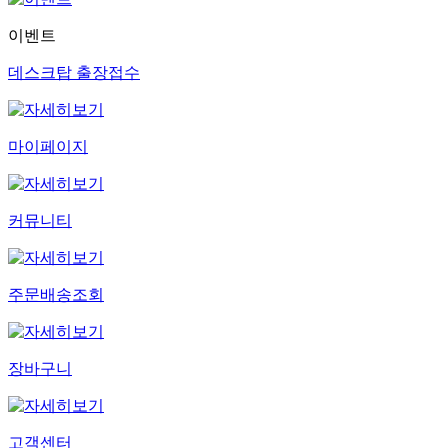
이벤트
데스크탑 출장접수
마이페이지
커뮤니티
주문배송조회
장바구니
고객센터