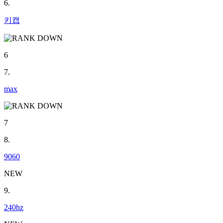
6.
키캡
6
7.
max
7
8.
9060
NEW
9.
240hz