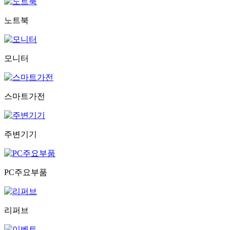
노트북
모니터
스마트가전
주변기기
PC주요부품
리퍼브