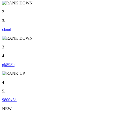
2
3.
cloud
3
4.
gk898b
4
5.
9800x3d
NEW