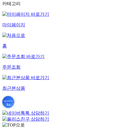
카테고리
마이페이지
홈
주문조회
최근본상품
생산지수
3
D