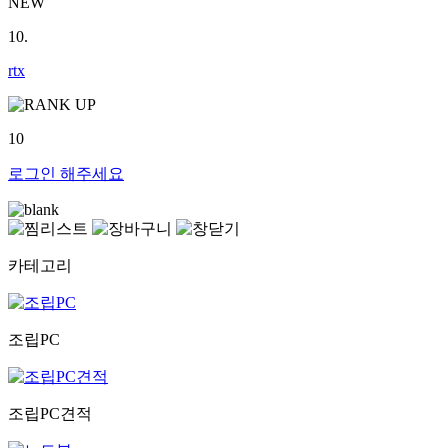
NEW
10.
rtx
10
로그인
해주세요
카테고리
조립PC
조립PC견적