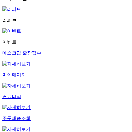
리퍼브
이벤트
데스크탑 출장접수
마이페이지
커뮤니티
주문배송조회