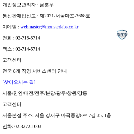
개인정보관리자 : 남훈우
통신판매업신고 : 제2021-서울마포-3668호
이메일 :
webmaster@monsterlabs.co.kr
전화 : 02-715-5714
팩스 : 02-714-5714
고객센터
전국 8개 직영 서비스센터 안내
[찾아오시는 길]
서울/천안/대전/전주/분당/광주/창원/강릉
고객센터
서울본점 주소: 서울 강서구 마곡중앙8로 7길 35, 1층
전화: 02-3272-1003