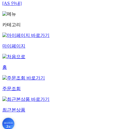
[AS 안내]
카테고리
마이페이지
홈
주문조회
최근본상품
생산지수
2
D