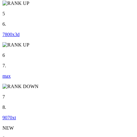
5
6.
7800x3d
6
7.
max
7
8.
9070xt
NEW