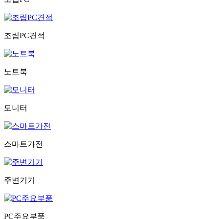
조립PC견적
노트북
모니터
스마트가전
주변기기
PC주요부품