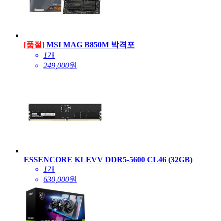
[품절]
MSI MAG B850M 박격포
1
개
249,000
원
ESSENCORE KLEVV DDR5-5600 CL46 (32GB)
1
개
630,000
원