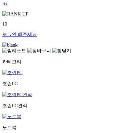
rtx
10
로그인
해주세요
카테고리
조립PC
조립PC견적
노트북