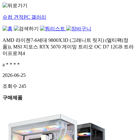
슈컴 견적PC 갤러리
AMD 라이젠7-6세대 9800X3D (그래니트 릿지) (멀티팩(정
품)), MSI 지포스 RTX 5070 게이밍 트리오 OC D7 12GB 트라
이프로져4
a * * * *
2026-06-25
조회수
245
구매제품