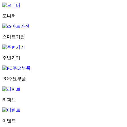
모니터
스마트가전
주변기기
PC주요부품
리퍼브
이벤트