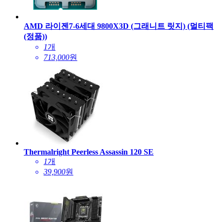
AMD 라이젠7-6세대 9800X3D (그래니트 릿지) (멀티팩
(정품))
1
개
713,000
원
Thermalright Peerless Assassin 120 SE
1
개
39,900
원