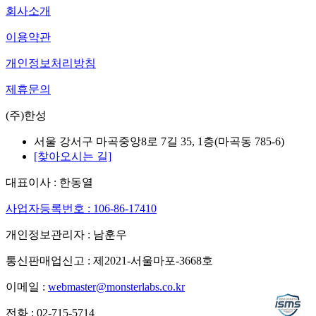
회사소개
이용약관
개인정보처리방침
제휴문의
(주)한성
서울 강서구 마곡중앙8로 7길 35, 1층(마곡동 785-6)
[찾아오시는 길]
대표이사 : 한동열
사업자등록번호 : 106-86-17410
개인정보관리자 : 남훈우
통신판매업신고 : 제2021-서울마포-3668호
이메일 :
webmaster@monsterlabs.co.kr
전화 : 02-715-5714