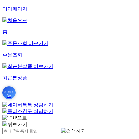
마이페이지
홈
주문조회
최근본상품
생산지수
3
D