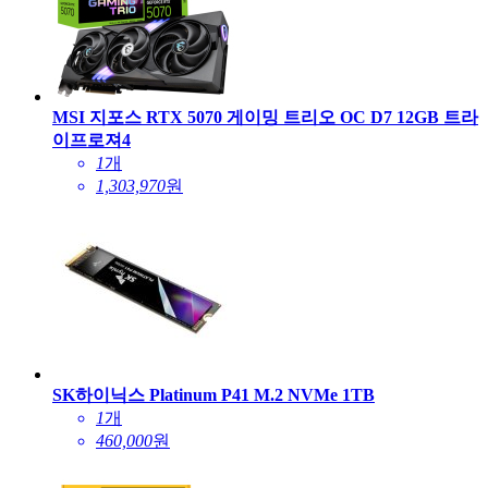
MSI 지포스 RTX 5070 게이밍 트리오 OC D7 12GB 트라
이프로져4
1
개
1,303,970
원
SK하이닉스 Platinum P41 M.2 NVMe 1TB
1
개
460,000
원