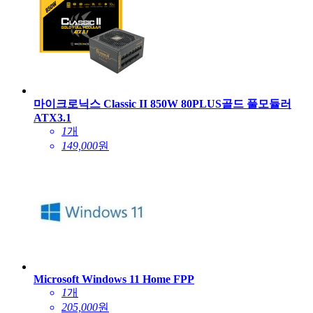
마이크로닉스 Classic II 850W 80PLUS골드 풀모듈러
ATX3.1
1
개
149,000
원
Microsoft Windows 11 Home FPP
1
개
205,000
원