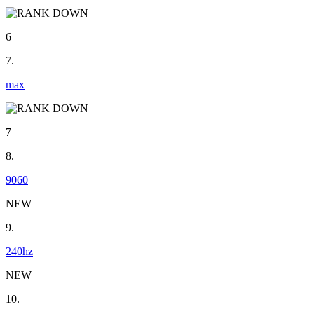
6
7.
max
7
8.
9060
NEW
9.
240hz
NEW
10.