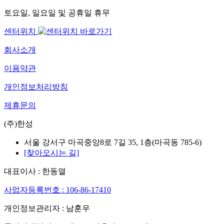
토요일, 일요일 및 공휴일 휴무
센터위치
회사소개
이용약관
개인정보처리방침
제휴문의
(주)한성
서울 강서구 마곡중앙8로 7길 35, 1층(마곡동 785-6)
[찾아오시는 길]
대표이사 : 한동열
사업자등록번호 : 106-86-17410
개인정보관리자 : 남훈우