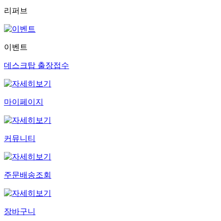
리퍼브
이벤트
데스크탑 출장접수
마이페이지
커뮤니티
주문배송조회
장바구니