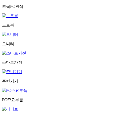
조립PC견적
노트북
모니터
스마트가전
주변기기
PC주요부품