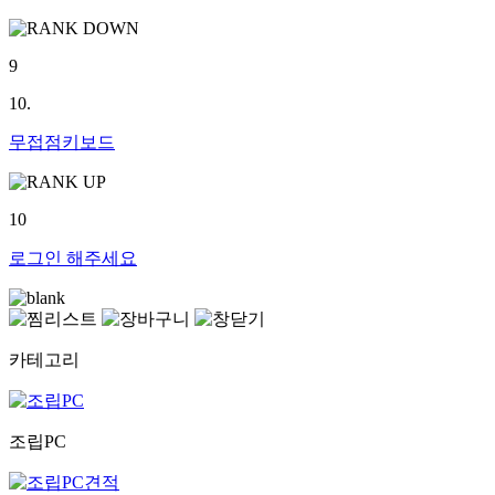
9
10.
무접점키보드
10
로그인
해주세요
카테고리
조립PC