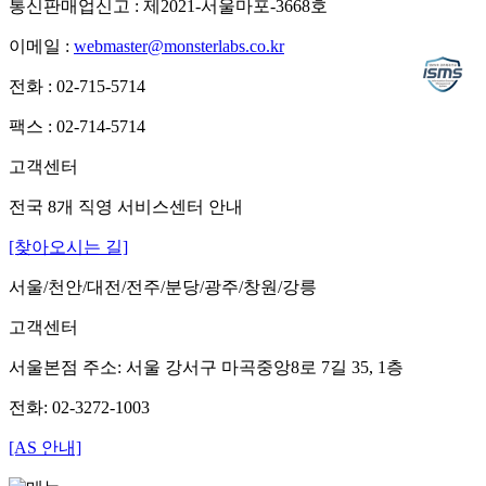
통신판매업신고 : 제2021-서울마포-3668호
이메일 :
webmaster@monsterlabs.co.kr
전화 : 02-715-5714
팩스 : 02-714-5714
고객센터
전국 8개 직영 서비스센터 안내
[찾아오시는 길]
서울/천안/대전/전주/분당/광주/창원/강릉
고객센터
서울본점 주소: 서울 강서구 마곡중앙8로 7길 35, 1층
전화: 02-3272-1003
[AS 안내]