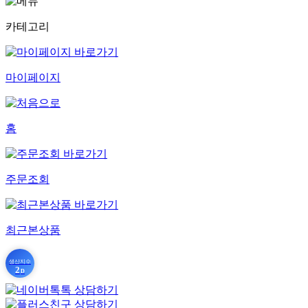
카테고리
마이페이지
홈
주문조회
최근본상품
생산지수
2
D