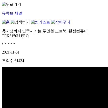
유튜브 채널
휴대성까지 만족시키는 투인원 노트북, 한성컴퓨터
TFX3150U PRO
a * * * *
2021-11-01
조회수
61424