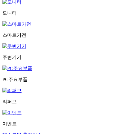
모니터
스마트가전
주변기기
PC주요부품
리퍼브
이벤트