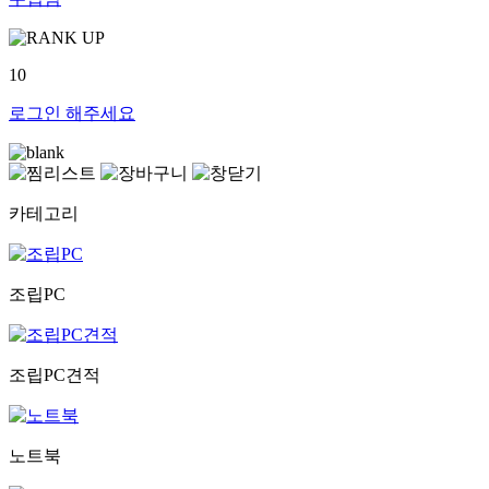
10
로그인
해주세요
카테고리
조립PC
조립PC견적
노트북