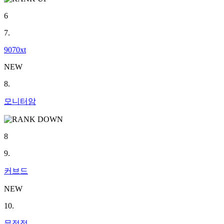
6
7.
9070xt
NEW
8.
모니터암
8
9.
커브드
NEW
10.
무접점