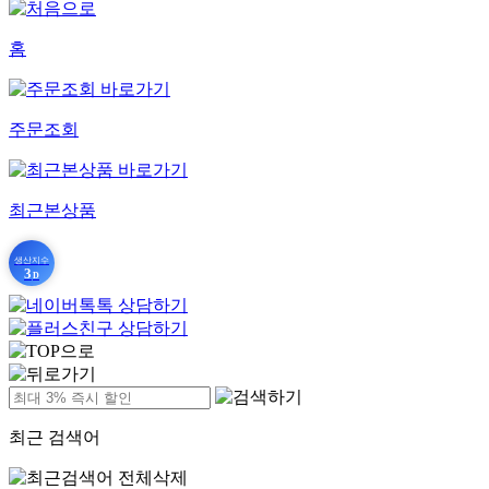
홈
주문조회
최근본상품
생산지수
3
D
최근 검색어