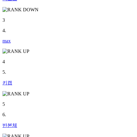
3
4.
max
4
5.
키캡
5
6.
반본체