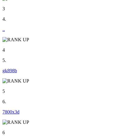
3
4.
..
4
5.
gk898b
5
6.
7800x3d
6