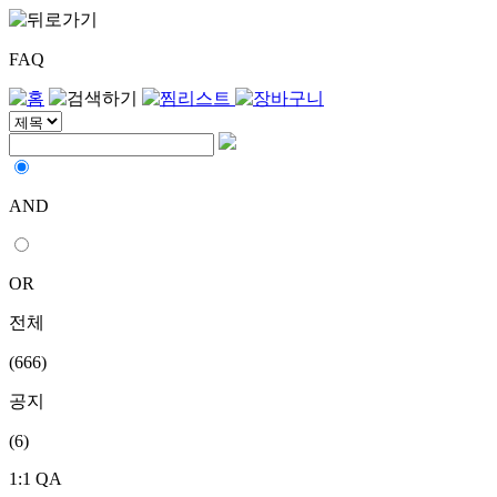
FAQ
AND
OR
전체
(666)
공지
(6)
1:1 QA