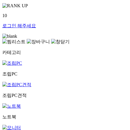
10
로그인
해주세요
카테고리
조립PC
조립PC견적
노트북