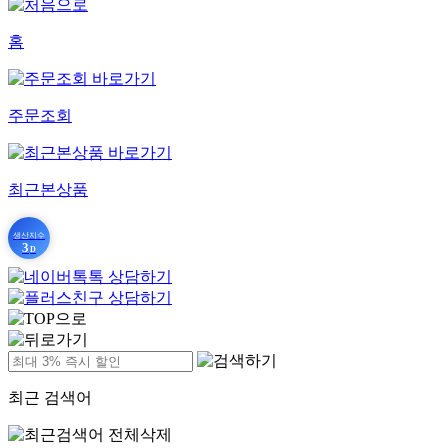
홈
주문조회
최근본상품
생산지수
3
D
최근 검색어