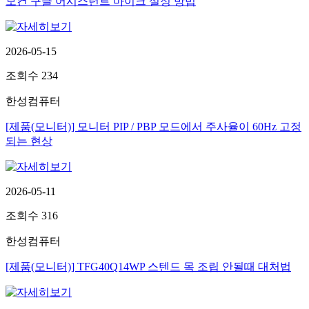
모컨 구글 어시스턴트 마이크 설정 방법
2026-05-15
조회수
234
한성컴퓨터
[제품(모니터)] 모니터 PIP / PBP 모드에서 주사율이 60Hz 고정
되는 현상
2026-05-11
조회수
316
한성컴퓨터
[제품(모니터)] TFG40Q14WP 스텐드 목 조립 안될때 대처법