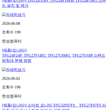
[제품(모니터)] TFG32Q18V /TFG24F14PB/ TFG24F14P2 스텐
드 설치 및 제거
2026-06-08
조회수
190
한성컴퓨터
[제품(모니터)]
TFG24F24P_TFG27F14P2_TFG27U06P2_TFG27Q18P 스텐드
받침대 분해 방법
2026-06-02
조회수
196
한성컴퓨터
[제품(모니터)] 스마트 모니터 TFG32F07FS _ TFG27F07FS 리