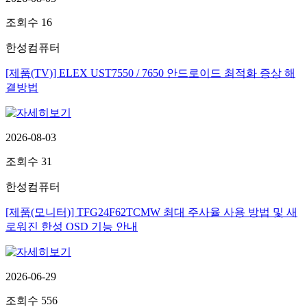
조회수
16
한성컴퓨터
[제품(TV)] ELEX UST7550 / 7650 안드로이드 최적화 증상 해
결방법
2026-08-03
조회수
31
한성컴퓨터
[제품(모니터)] TFG24F62TCMW 최대 주사율 사용 방법 및 새
로워진 한성 OSD 기능 안내
2026-06-29
조회수
556