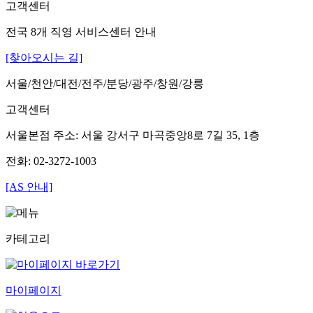
고객센터
전국 8개 직영 서비스센터 안내
[찾아오시는 길]
서울/천안/대전/전주/분당/광주/창원/강릉
고객센터
서울본점 주소: 서울 강서구 마곡중앙8로 7길 35, 1층
전화: 02-3272-1003
[AS 안내]
카테고리
마이페이지