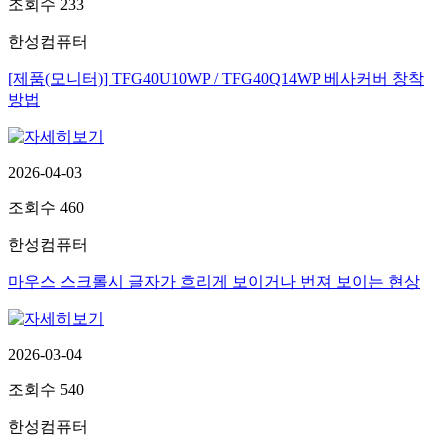
조회수
233
한성컴퓨터
[제품(모니터)] TFG40U10WP / TFG40Q14WP 베사커버 창착
방법
2026-04-03
조회수
460
한성컴퓨터
마우스 스크롤시 글자가 흐리게 보이거나 번져 보이는 현상
2026-03-04
조회수
540
한성컴퓨터