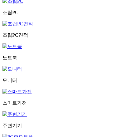
조립PC
조립PC견적
노트북
모니터
스마트가전
주변기기