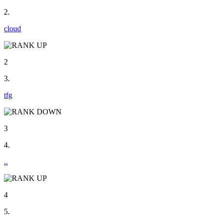
2.
cloud
2
3.
tfg
3
4.
..
4
5.