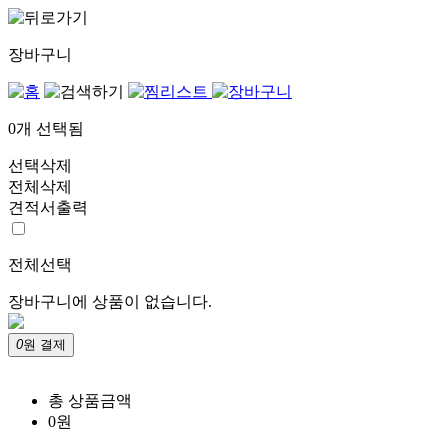
장바구니
0
개 선택됨
선택삭제
전체삭제
견적서출력
전체선택
장바구니에 상품이 없습니다.
0
원 결제
총 상품금액
0
원