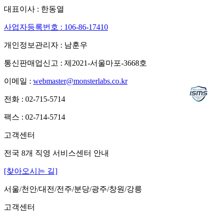
대표이사 : 한동열
사업자등록번호 : 106-86-17410
개인정보관리자 : 남훈우
통신판매업신고 : 제2021-서울마포-3668호
이메일 :
webmaster@monsterlabs.co.kr
전화 : 02-715-5714
팩스 : 02-714-5714
고객센터
전국 8개 직영 서비스센터 안내
[찾아오시는 길]
서울/천안/대전/전주/분당/광주/창원/강릉
고객센터