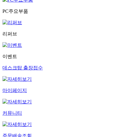
PC주요부품
리퍼브
이벤트
데스크탑 출장접수
마이페이지
커뮤니티
주문배송조회