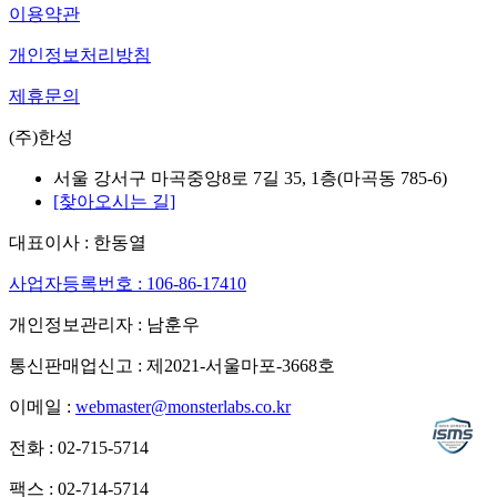
이용약관
개인정보처리방침
제휴문의
(주)한성
서울 강서구 마곡중앙8로 7길 35, 1층(마곡동 785-6)
[찾아오시는 길]
대표이사 : 한동열
사업자등록번호 : 106-86-17410
개인정보관리자 : 남훈우
통신판매업신고 : 제2021-서울마포-3668호
이메일 :
webmaster@monsterlabs.co.kr
전화 : 02-715-5714
팩스 : 02-714-5714