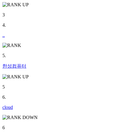
3
4.
..
5.
한성컴퓨터
5
6.
cloud
6