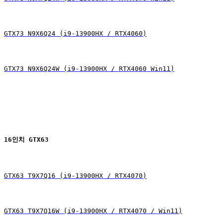
GTX73 N9X6Q24 (i9-13900HX / RTX4060)
GTX73 N9X6Q24W (i9-13900HX / RTX4060 Win11)
16인치 GTX63
GTX63 T9X7Q16 (i9-13900HX / RTX4070)
GTX63 T9X7Q16W (i9-13900HX / RTX4070 / Win11)