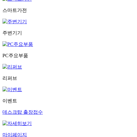
스마트가전
주변기기
PC주요부품
리퍼브
이벤트
데스크탑 출장접수
마이페이지