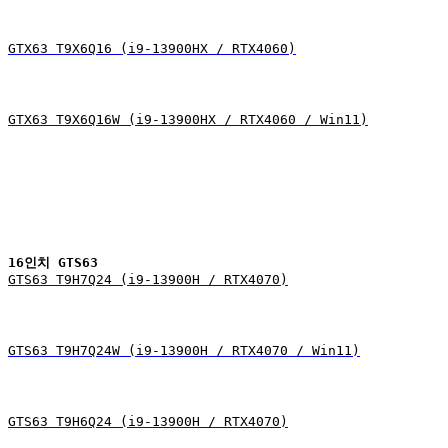
GTX63 T9X6Q16 (i9-13900HX / RTX4060)
GTX63 T9X6Q16W (i9-13900HX / RTX4060 / Win11)
16인치 GTS63 
GTS63 T9H7Q24 (i9-13900H / RTX4070)
GTS63 T9H7Q24W (i9-13900H / RTX4070 / Win11)
GTS63 T9H6Q24 (i9-13900H / RTX4070)