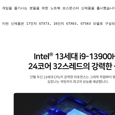
게임을 즐기시는 분들을 위한 노트북 보스몬스터 신제품을 출시했습니
이번 신제품은 17인치 GTX73, 16인치 GTX63, GTS63 모델로 