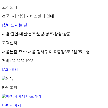
고객센터
전국 8개 직영 서비스센터 안내
[찾아오시는 길]
서울/천안/대전/전주/분당/광주/창원/강릉
고객센터
서울본점 주소: 서울 강서구 마곡중앙8로 7길 35, 1층
전화: 02-3272-1003
[AS 안내]
카테고리
마이페이지