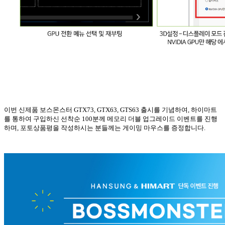
이번 신제품 보스몬스터
GTX73, GTX63, GTS63
출시를 기념하여
,
하이마트
를 통하여 구입하신 선착순
100
분께 메모리 더블 업그레이드 이벤트를 진행
하며
,
포토상품평을 작성하시는 분들께는 게이밍 마우스를 증정합니다
.