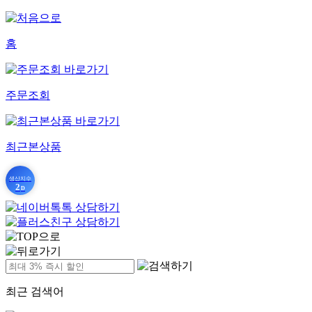
홈
주문조회
최근본상품
생산지수
2
D
최근 검색어