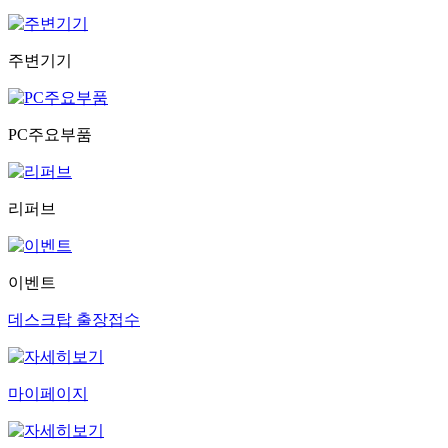
주변기기
PC주요부품
리퍼브
이벤트
데스크탑 출장접수
마이페이지