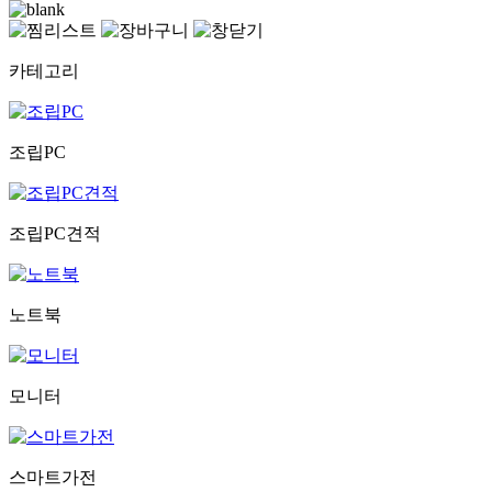
카테고리
조립PC
조립PC견적
노트북
모니터
스마트가전