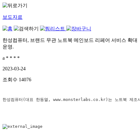
보도자료
한성컴퓨터, 브랜드 무관 노트북 메인보드 리페어 서비스 확대
운영.
a * * * *
2023-03-24
조회수
14076
한성컴퓨터(대표 한동열, 
www.monsterlabs.co.kr)는
 노트북 제조사