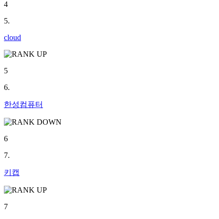
4
5.
cloud
5
6.
한성컴퓨터
6
7.
키캡
7