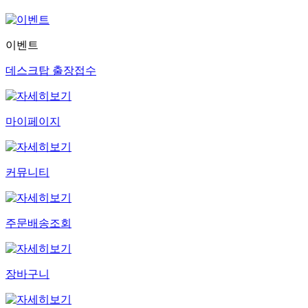
이벤트
데스크탑 출장접수
마이페이지
커뮤니티
주문배송조회
장바구니