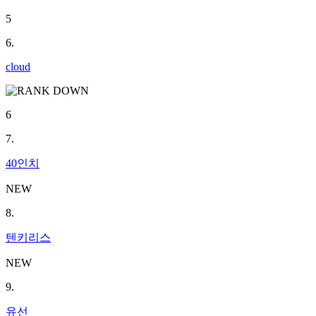
5
6.
cloud
6
7.
40인치
NEW
8.
텐키리스
NEW
9.
유선