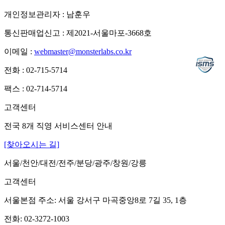
개인정보관리자 : 남훈우
통신판매업신고 : 제2021-서울마포-3668호
이메일 :
webmaster@monsterlabs.co.kr
전화 : 02-715-5714
팩스 : 02-714-5714
고객센터
전국 8개 직영 서비스센터 안내
[찾아오시는 길]
서울/천안/대전/전주/분당/광주/창원/강릉
고객센터
서울본점 주소: 서울 강서구 마곡중앙8로 7길 35, 1층
전화: 02-3272-1003