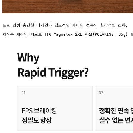
도트 감성 충만한 디자인과 압도적인 게이밍 성능의 환상적인 조화,
자석축 게이밍 키보드 TFG Magnetox 2XL 픽셀(POLARIS2, 35