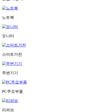
노트북
모니터
스마트가전
주변기기
PC주요부품
리퍼브