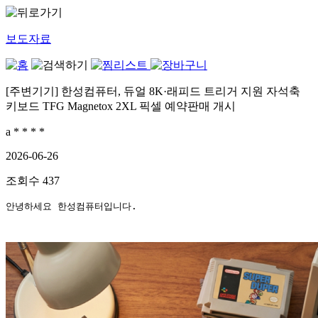
보도자료
[주변기기] 한성컴퓨터, 듀얼 8K·래피드 트리거 지원 자석축
키보드 TFG Magnetox 2XL 픽셀 예약판매 개시
a * * * *
2026-06-26
조회수
437
안녕하세요 한성컴퓨터입니다.