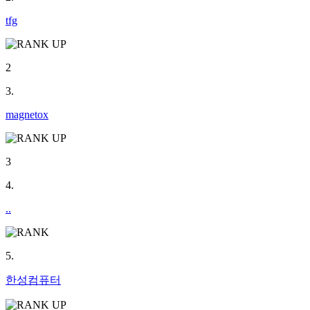
tfg
2
3.
magnetox
3
4.
..
5.
한성컴퓨터