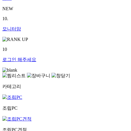
NEW
10.
모니터암
10
로그인
해주세요
카테고리
조립PC
조립PC견적