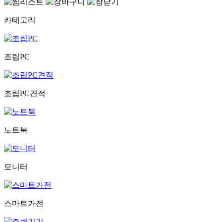
카테고리
조립PC
조립PC견적
노트북
모니터
스마트가전