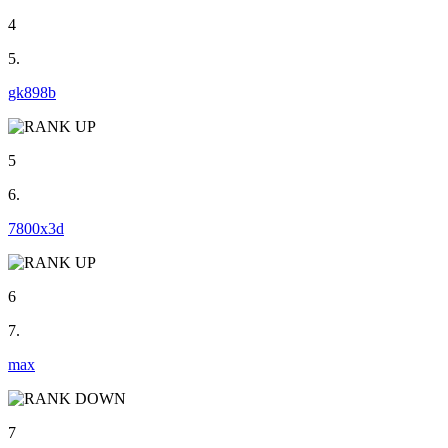
4
5.
gk898b
5
6.
7800x3d
6
7.
max
7