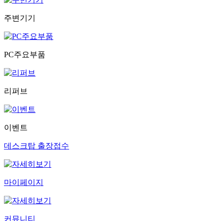
주변기기
PC주요부품
리퍼브
이벤트
데스크탑 출장접수
마이페이지
커뮤니티