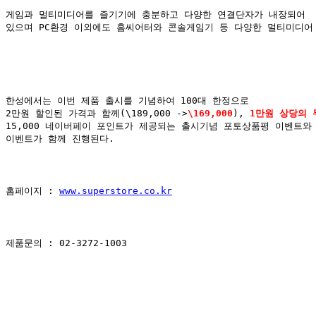
게임과 멀티미디어를 즐기기에 충분하고 다양한 연결단자가 내장되어

있으며
 PC
환경 이외에도 홈씨어터와 콘솔게임기 등 다양한 멀티미디어
한성에서는 이번 제품 출시를 기념하여
 100
대 한정으로
2
만원 할인된 가격과 함께
(\189,000 ->
\169,000
), 
1
만원 상당의 
15,000 
네이버페이 포인트가 제공되는 출시기념 포토상품평 이벤트와
이벤트가 함께 진행된다
.
홈페이지
 : 
www.superstore.co.kr
제품문의
 : 02-3272-1003