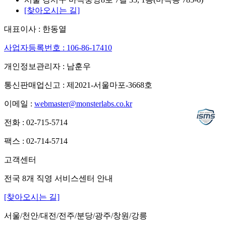
[찾아오시는 길]
대표이사 : 한동열
사업자등록번호 : 106-86-17410
개인정보관리자 : 남훈우
통신판매업신고 : 제2021-서울마포-3668호
이메일 :
webmaster@monsterlabs.co.kr
전화 : 02-715-5714
팩스 : 02-714-5714
고객센터
전국 8개 직영 서비스센터 안내
[찾아오시는 길]
서울/천안/대전/전주/분당/광주/창원/강릉