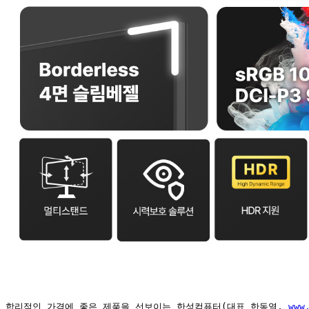
합리적인 가격에 좋은 제품을 선보이는 한성컴퓨터
(
대표 한동열
, 
www