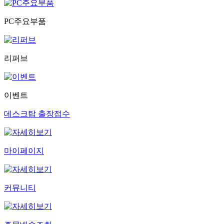
PC주요부품
리퍼브
이벤트
데스크탑 출장접수
마이페이지
커뮤니티