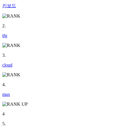
키보드
2.
tfg
3.
cloud
4.
max
4
5.