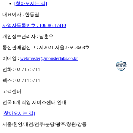
[찾아오시는 길]
대표이사 : 한동열
사업자등록번호 : 106-86-17410
개인정보관리자 : 남훈우
통신판매업신고 : 제2021-서울마포-3668호
이메일 :
webmaster@monsterlabs.co.kr
전화 : 02-715-5714
팩스 : 02-714-5714
고객센터
전국 8개 직영 서비스센터 안내
[찾아오시는 길]
서울/천안/대전/전주/분당/광주/창원/강릉