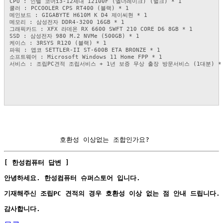
CPU : 인텔 코어i3-12세대 12100F (엘더레이크) (벌크) * 1
쿨러 : PCCOOLER CPS RT400 (블랙) * 1
메인보드 : GIGABYTE H610M K D4 제이씨현 * 1
메모리 : 삼성전자 DDR4-3200 16GB * 1
그래픽카드 : XFX 라데온 RX 6600 SWFT 210 CORE D6 8GB * 1
SSD : 삼성전자 980 M.2 NVMe (500GB) * 1
케이스 : 3RSYS R120 (블랙) * 1
파워 : 앱코 SETTLER-II ST-600B ETA BRONZE * 1
소프트웨어 : Microsoft Windows 11 Home FPP * 1
서비스 : 조립PC견적 조립서비스 + 1년 보증 무상 출장 방문서비스 (1대분) *
              호환성 이상없는 조합인가요?
[ 한성컴퓨터 답변 ]
안녕하세요. 한성컴퓨터 슈퍼스토어 입니다.
기재해주신 조립PC 견적의 경우 호환성 이상 없는 점 안내 드립니다.
감사합니다.