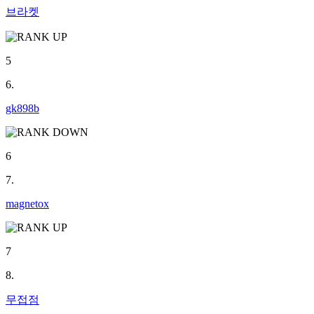
브라켓
5
6.
gk898b
6
7.
magnetox
7
8.
무접점