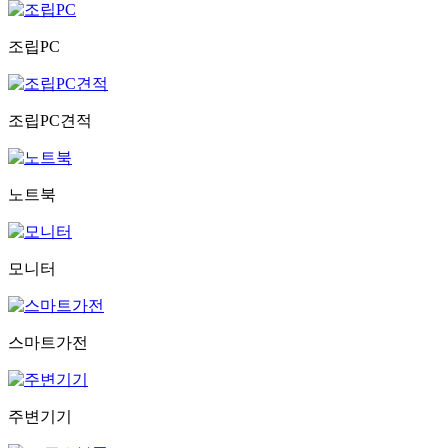
조립PC
조립PC견적
노트북
모니터
스마트가전
주변기기