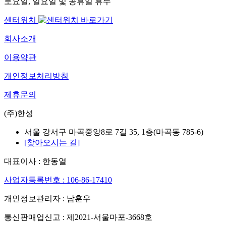
토요일, 일요일 및 공휴일 휴무
센터위치
회사소개
이용약관
개인정보처리방침
제휴문의
(주)한성
서울 강서구 마곡중앙8로 7길 35, 1층(마곡동 785-6)
[찾아오시는 길]
대표이사 : 한동열
사업자등록번호 : 106-86-17410
개인정보관리자 : 남훈우
통신판매업신고 : 제2021-서울마포-3668호