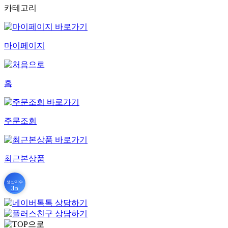
카테고리
마이페이지
홈
주문조회
최근본상품
생산지수
3
D