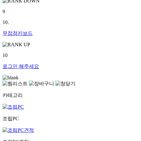
9
10.
무접점키보드
10
로그인
해주세요
카테고리
조립PC