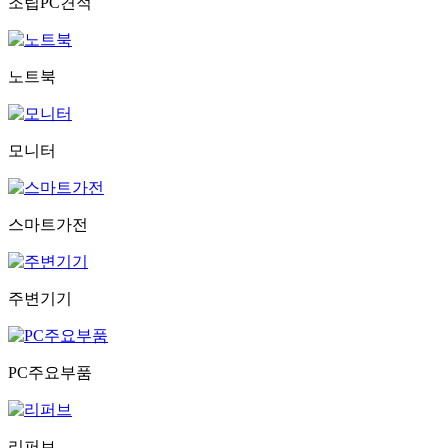
조립PC견적
노트북
모니터
스마트가전
주변기기
PC주요부품
리퍼브