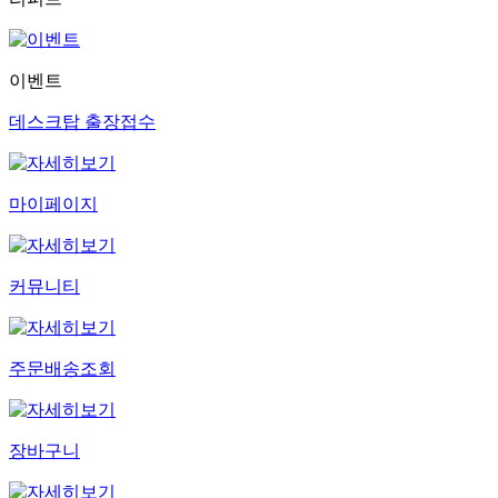
이벤트
데스크탑 출장접수
마이페이지
커뮤니티
주문배송조회
장바구니