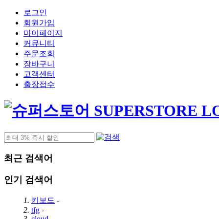
로그인
회원가입
마이페이지
커뮤니티
주문조회
장바구니
고객센터
출장접수
최근 검색어
인기 검색어
1.
키보드
-
2.
tfg
-
3.
cloud
-