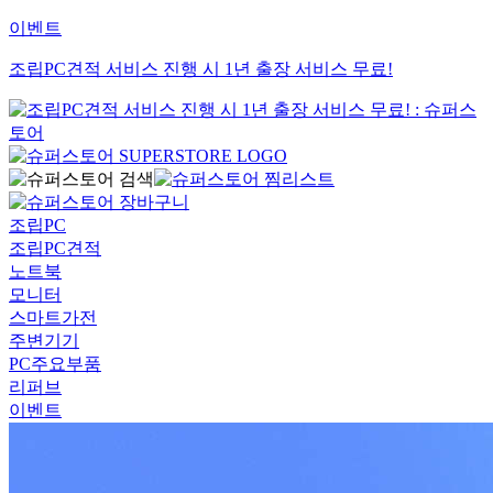
이벤트
조립PC견적 서비스 진행 시 1년 출장 서비스 무료!
조립PC
조립PC견적
노트북
모니터
스마트가전
주변기기
PC주요부품
리퍼브
이벤트