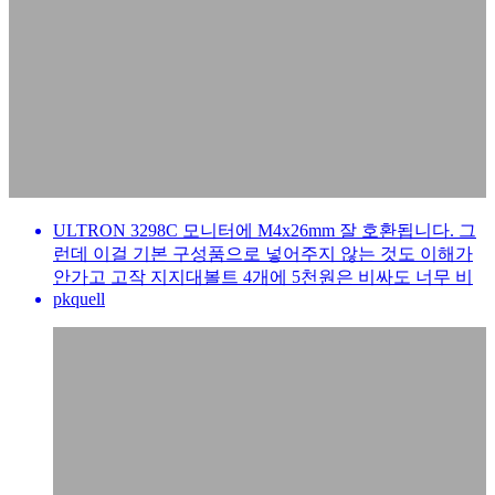
ULTRON 3298C 모니터에 M4x26mm 잘 호환됩니다. 그
런데 이걸 기본 구성품으로 넣어주지 않는 것도 이해가
안가고 고작 지지대볼트 4개에 5천원은 비싸도 너무 비
pkquell