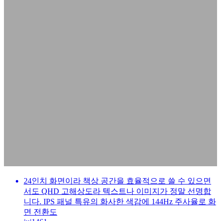
24인치 화면이라 책상 공간을 효율적으로 쓸 수 있으면
서도 QHD 고해상도라 텍스트나 이미지가 정말 선명합
니다. IPS 패널 특유의 화사한 색감에 144Hz 주사율로 화
면 전환도