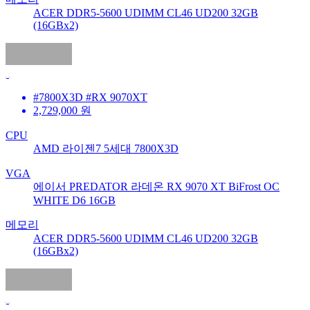
ACER DDR5-5600 UDIMM CL46 UD200 32GB
(16GBx2)
#7800X3D #RX 9070XT
2,729,000
원
CPU
AMD 라이젠7 5세대 7800X3D
VGA
에이서 PREDATOR 라데온 RX 9070 XT BiFrost OC
WHITE D6 16GB
메모리
ACER DDR5-5600 UDIMM CL46 UD200 32GB
(16GBx2)