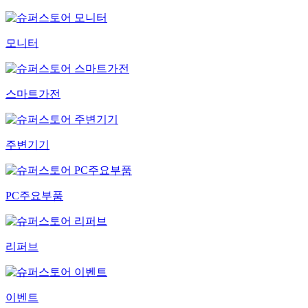
모니터
스마트가전
주변기기
PC주요부품
리퍼브
이벤트