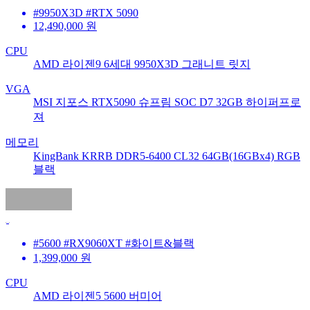
#9950X3D #RTX 5090
12,490,000
원
CPU
AMD 라이젠9 6세대 9950X3D 그래니트 릿지
VGA
MSI 지포스 RTX5090 슈프림 SOC D7 32GB 하이퍼프로
져
메모리
KingBank KRRB DDR5-6400 CL32 64GB(16GBx4) RGB
블랙
#5600 #RX9060XT #화이트&블랙
1,399,000
원
CPU
AMD 라이젠5 5600 버미어