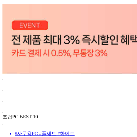
조립PC BEST 10
#사무용PC #풀세트 #화이트