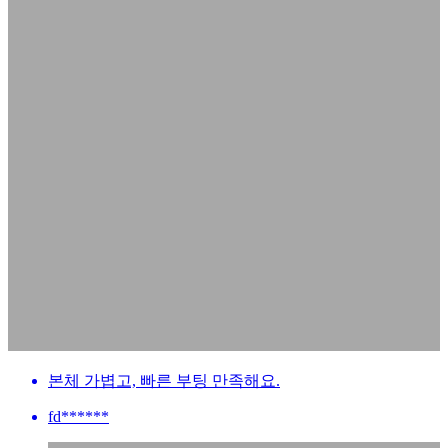
본체 가볍고, 빠른 부팅 만족해요.
fd******