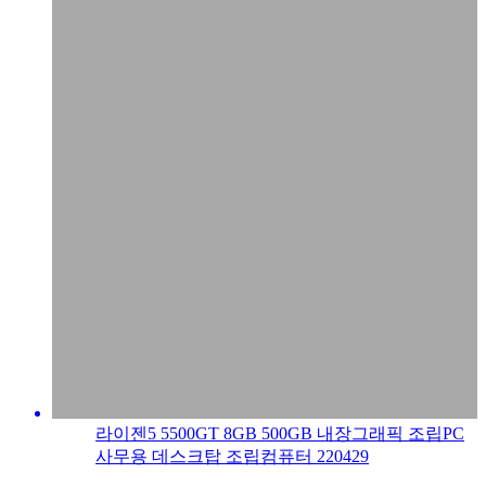
라이젠5 5500GT 8GB 500GB 내장그래픽 조립PC
사무용 데스크탑 조립컴퓨터 220429