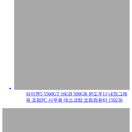
라이젠5 5500GT 16GB 500GB 윈도우11 내장그래
픽 조립PC 사무용 데스크탑 조립컴퓨터 159236