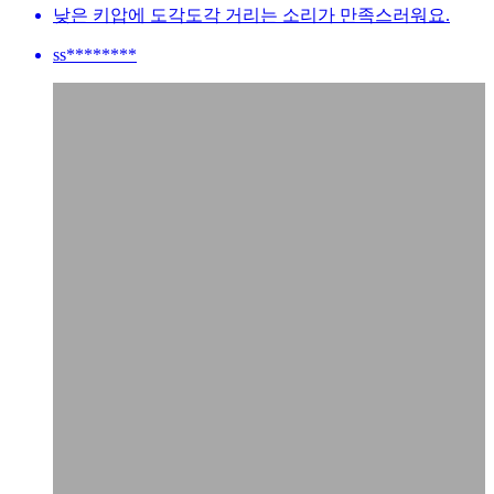
낮은 키압에 도각도각 거리는 소리가 만족스러워요.
ss********