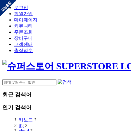
로그인
회원가입
마이페이지
커뮤니티
주문조회
장바구니
고객센터
출장접수
최근 검색어
인기 검색어
1.
키보드
1
2.
tfg
2
3.
cloud
3