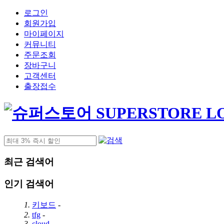
로그인
회원가입
마이페이지
커뮤니티
주문조회
장바구니
고객센터
출장접수
최근 검색어
인기 검색어
1.
키보드
-
2.
tfg
-
3.
cloud
-