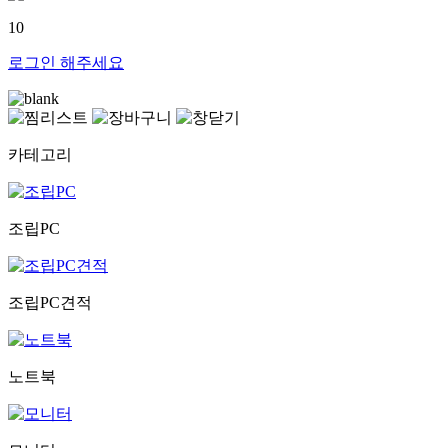
10
로그인
해주세요
카테고리
조립PC
조립PC견적
노트북