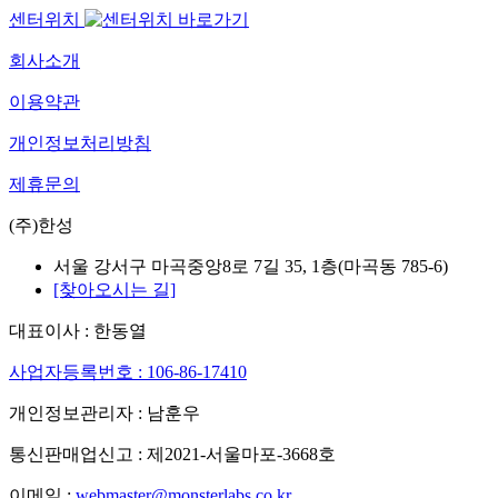
센터위치
회사소개
이용약관
개인정보처리방침
제휴문의
(주)한성
서울 강서구 마곡중앙8로 7길 35, 1층(마곡동 785-6)
[찾아오시는 길]
대표이사 : 한동열
사업자등록번호 : 106-86-17410
개인정보관리자 : 남훈우
통신판매업신고 : 제2021-서울마포-3668호
이메일 :
webmaster@monsterlabs.co.kr