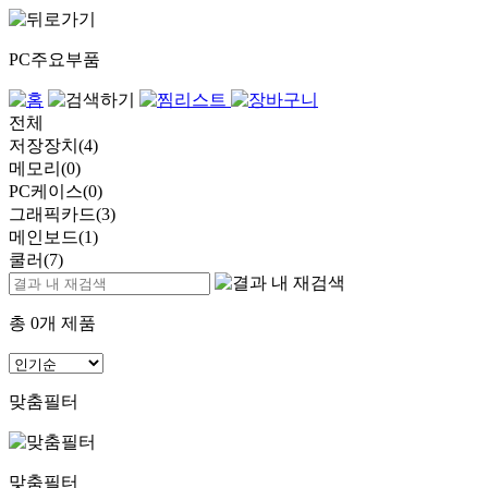
PC주요부품
전체
저장장치(4)
메모리(0)
PC케이스(0)
그래픽카드(3)
메인보드(1)
쿨러(7)
총
0
개 제품
맞춤필터
맞춤필터