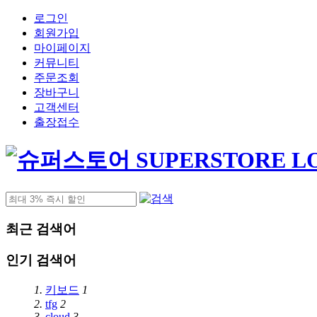
로그인
회원가입
마이페이지
커뮤니티
주문조회
장바구니
고객센터
출장접수
최근 검색어
인기 검색어
1.
키보드
1
2.
tfg
2
3.
cloud
3