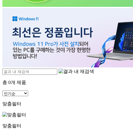
총
0
개 제품
맞춤필터
맞춤필터