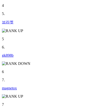
4
5.
브라켓
5
6.
gk898b
6
7.
magnetox
7