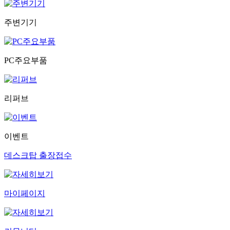
주변기기
PC주요부품
리퍼브
이벤트
데스크탑 출장접수
마이페이지