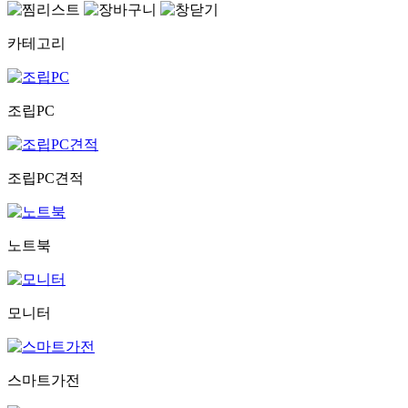
카테고리
조립PC
조립PC견적
노트북
모니터
스마트가전