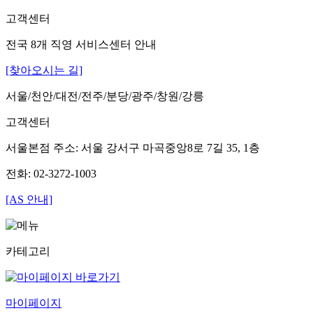
고객센터
전국 8개 직영 서비스센터 안내
[찾아오시는 길]
서울/천안/대전/전주/분당/광주/창원/강릉
고객센터
서울본점 주소: 서울 강서구 마곡중앙8로 7길 35, 1층
전화: 02-3272-1003
[AS 안내]
카테고리
마이페이지