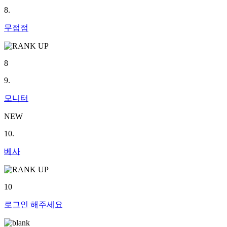
8.
무접점
8
9.
모니터
NEW
10.
베사
10
로그인
해주세요