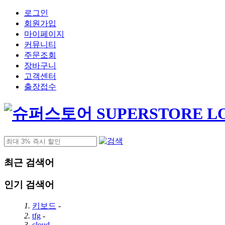
로그인
회원가입
마이페이지
커뮤니티
주문조회
장바구니
고객센터
출장접수
최근 검색어
인기 검색어
1.
키보드
-
2.
tfg
-
3.
cloud
-