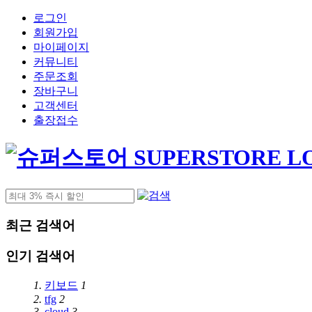
로그인
회원가입
마이페이지
커뮤니티
주문조회
장바구니
고객센터
출장접수
최근 검색어
인기 검색어
1.
키보드
1
2.
tfg
2
3.
cloud
3