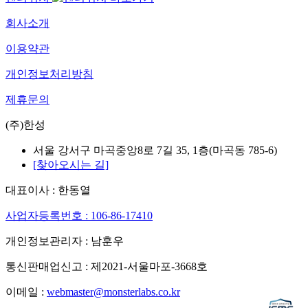
회사소개
이용약관
개인정보처리방침
제휴문의
(주)한성
서울 강서구 마곡중앙8로 7길 35, 1층(마곡동 785-6)
[찾아오시는 길]
대표이사 : 한동열
사업자등록번호 : 106-86-17410
개인정보관리자 : 남훈우
통신판매업신고 : 제2021-서울마포-3668호
이메일 :
webmaster@monsterlabs.co.kr