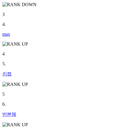
3
4.
max
4
5.
키캡
5
6.
반본체