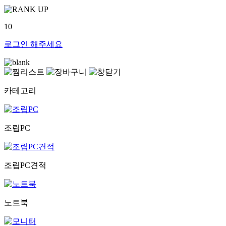
10
로그인
해주세요
카테고리
조립PC
조립PC견적
노트북