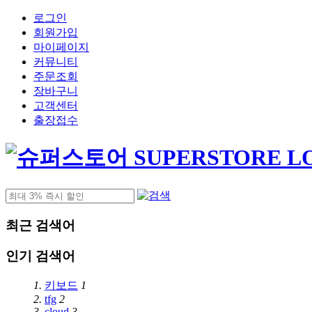
로그인
회원가입
마이페이지
커뮤니티
주문조회
장바구니
고객센터
출장접수
최근 검색어
인기 검색어
1.
키보드
1
2.
tfg
2
3.
cloud
3