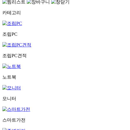
카테고리
조립PC
조립PC견적
노트북
모니터
스마트가전