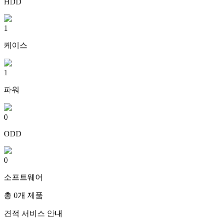
HDD
1
케이스
1
파워
0
ODD
0
소프트웨어
총
0
개 제품
견적 서비스 안내