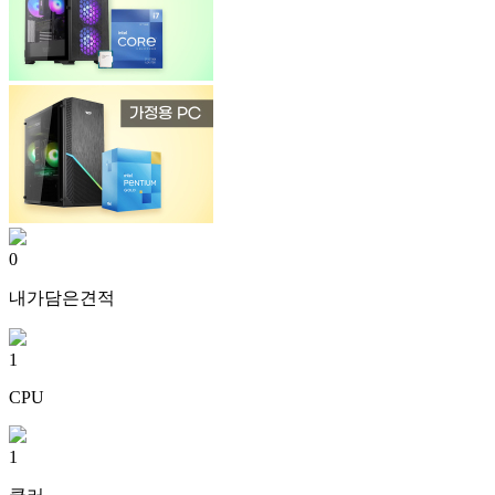
0
내가담은견적
1
CPU
1