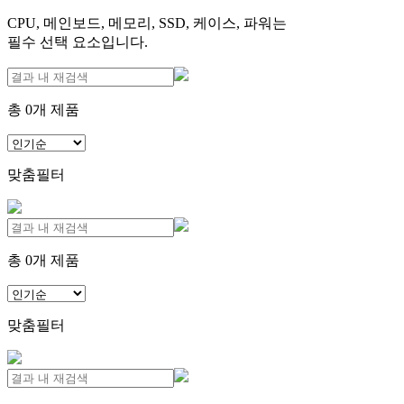
CPU, 메인보드, 메모리, SSD, 케이스, 파워는
필수 선택 요소입니다.
총
0
개 제품
맞춤필터
총
0
개 제품
맞춤필터