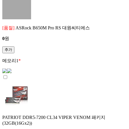
[품절]
ASRock B650M Pro RS 대원씨티에스
0
원
추가
메모리
1
*
PATRIOT DDR5-7200 CL34 VIPER VENOM 패키지
(32GB(16Gx2))