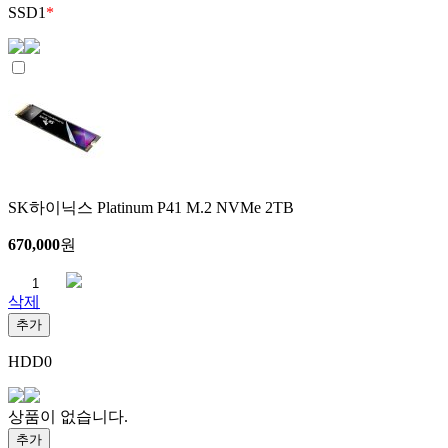
SSD
1
*
SK하이닉스 Platinum P41 M.2 NVMe 2TB
670,000
원
삭제
추가
HDD
0
상품이 없습니다.
추가