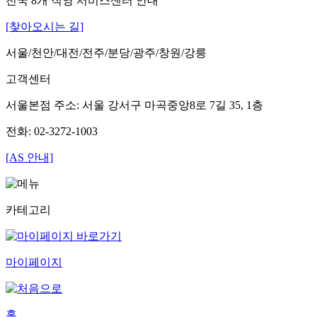
전국 8개 직영 서비스센터 안내
[찾아오시는 길]
서울/천안/대전/전주/분당/광주/창원/강릉
고객센터
서울본점 주소: 서울 강서구 마곡중앙8로 7길 35, 1층
전화: 02-3272-1003
[AS 안내]
카테고리
마이페이지
홈