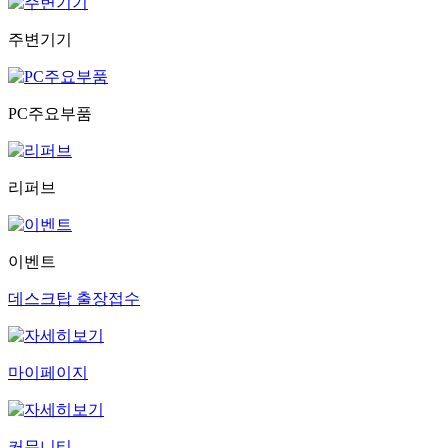
주변기기
PC주요부품
리퍼브
이벤트
데스크탑 출장접수
마이페이지
커뮤니티