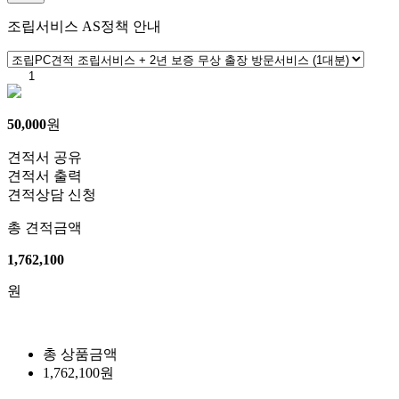
조립서비스
AS정책 안내
50,000
원
견적서 공유
견적서 출력
견적상담 신청
총 견적금액
1,762,100
원
총 상품금액
1,762,100
원