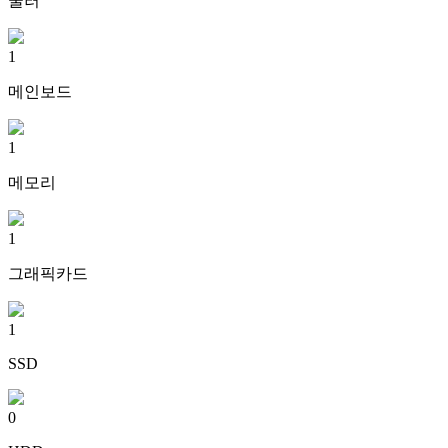
쿨러
1
메인보드
1
메모리
1
그래픽카드
1
SSD
0