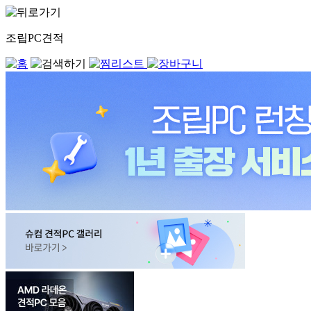
조립PC견적