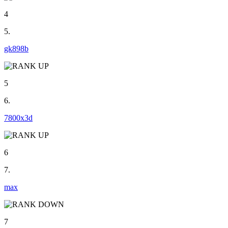
4
5.
gk898b
5
6.
7800x3d
6
7.
max
7