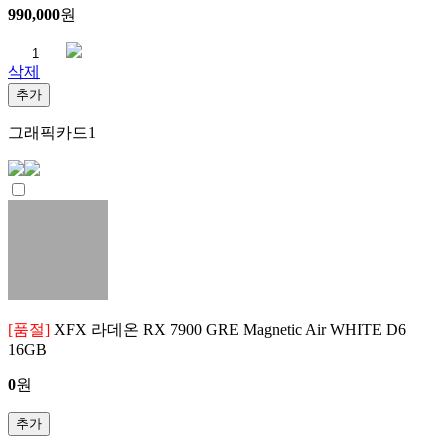
990,000
원
삭제
추가
그래픽카드
1
[품절]
XFX 라데온 RX 7900 GRE Magnetic Air WHITE D6
16GB
0
원
추가