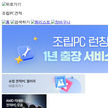
조립PC견적