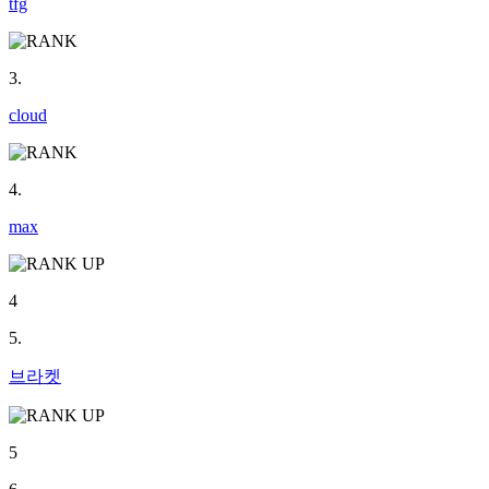
tfg
3.
cloud
4.
max
4
5.
브라켓
5