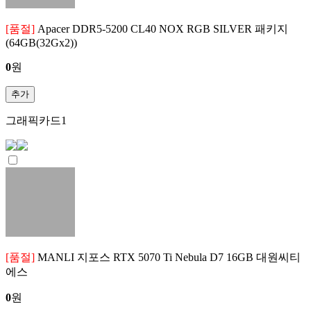
[품절]
Apacer DDR5-5200 CL40 NOX RGB SILVER 패키지
(64GB(32Gx2))
0
원
추가
그래픽카드
1
[품절]
MANLI 지포스 RTX 5070 Ti Nebula D7 16GB 대원씨티
에스
0
원