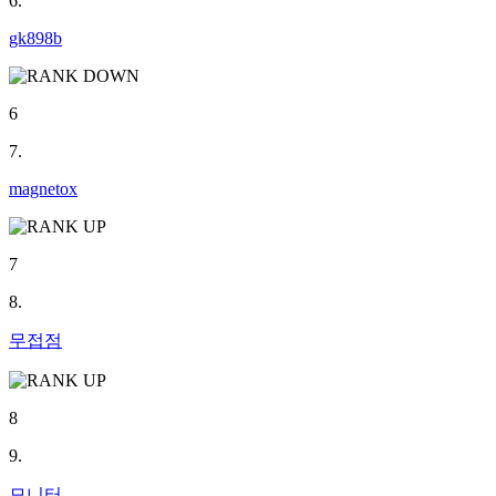
6.
gk898b
6
7.
magnetox
7
8.
무접점
8
9.
모니터