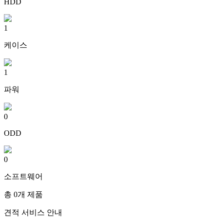
HDD
1
케이스
1
파워
0
ODD
0
소프트웨어
총
0
개 제품
견적 서비스 안내