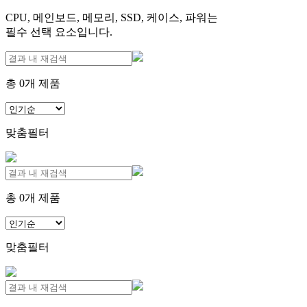
CPU, 메인보드, 메모리, SSD, 케이스, 파워는
필수 선택 요소입니다.
총
0
개 제품
맞춤필터
총
0
개 제품
맞춤필터