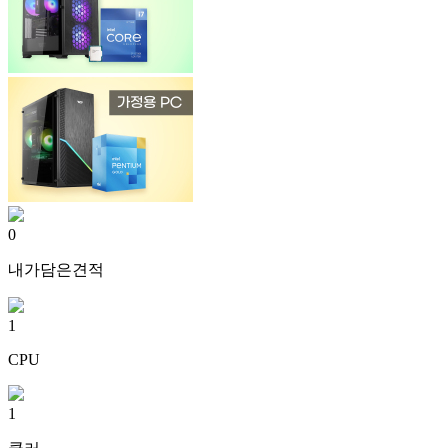
0
내가담은견적
1
CPU
1