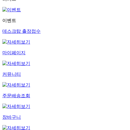
이벤트
데스크탑 출장접수
마이페이지
커뮤니티
주문배송조회
장바구니