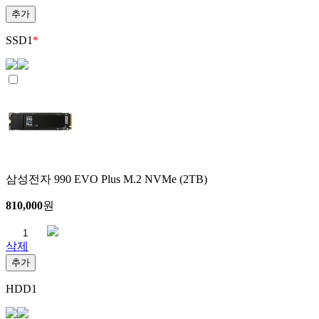
추가
SSD
1
*
삼성전자 990 EVO Plus M.2 NVMe (2TB)
810,000
원
삭제
추가
HDD
1