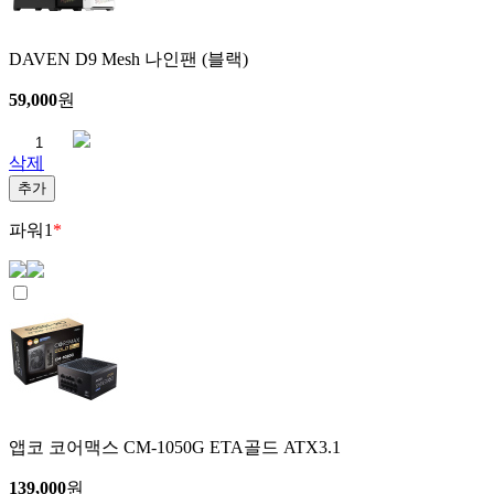
DAVEN D9 Mesh 나인팬 (블랙)
59,000
원
삭제
추가
파워
1
*
앱코 코어맥스 CM-1050G ETA골드 ATX3.1
139,000
원