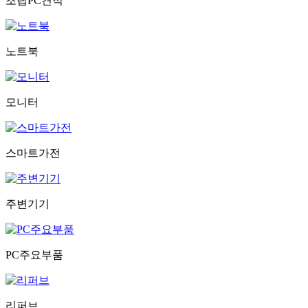
조립PC견적
노트북
모니터
스마트가전
주변기기
PC주요부품
리퍼브