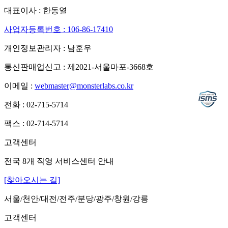
대표이사 : 한동열
사업자등록번호 : 106-86-17410
개인정보관리자 : 남훈우
통신판매업신고 : 제2021-서울마포-3668호
이메일 :
webmaster@monsterlabs.co.kr
전화 : 02-715-5714
팩스 : 02-714-5714
고객센터
전국 8개 직영 서비스센터 안내
[찾아오시는 길]
서울/천안/대전/전주/분당/광주/창원/강릉
고객센터