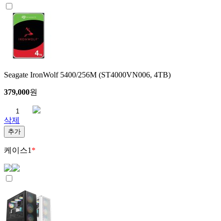
Seagate IronWolf 5400/256M (ST4000VN006, 4TB)
379,000
원
삭제
추가
케이스
1
*