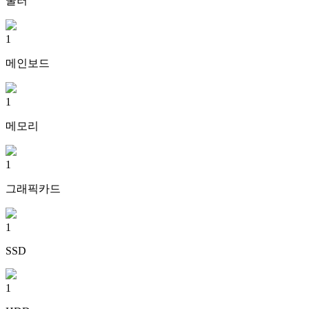
쿨러
1
메인보드
1
메모리
1
그래픽카드
1
SSD
1