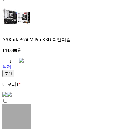
ASRock B650M Pro X3D 디앤디컴
144,000
원
삭제
추가
메모리
1
*