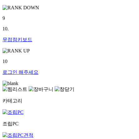
9
10.
무접점키보드
10
로그인
해주세요
카테고리
조립PC