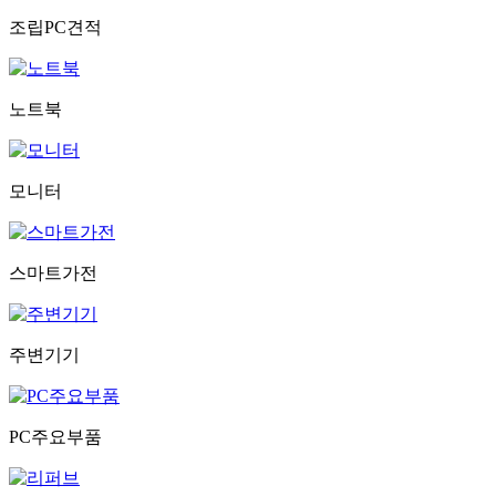
조립PC견적
노트북
모니터
스마트가전
주변기기
PC주요부품