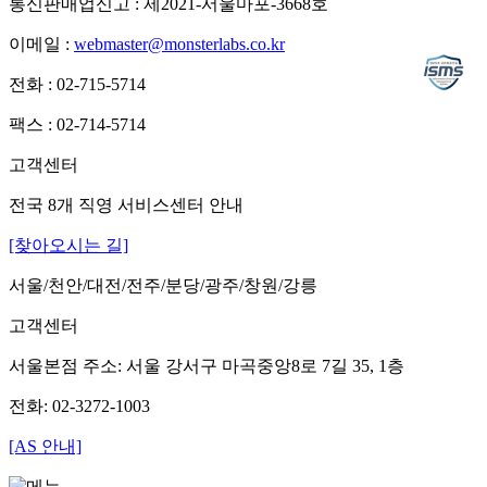
통신판매업신고 : 제2021-서울마포-3668호
이메일 :
webmaster@monsterlabs.co.kr
전화 : 02-715-5714
팩스 : 02-714-5714
고객센터
전국 8개 직영 서비스센터 안내
[찾아오시는 길]
서울/천안/대전/전주/분당/광주/창원/강릉
고객센터
서울본점 주소: 서울 강서구 마곡중앙8로 7길 35, 1층
전화: 02-3272-1003
[AS 안내]