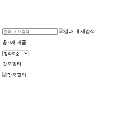
총
0
개 제품
맞춤필터