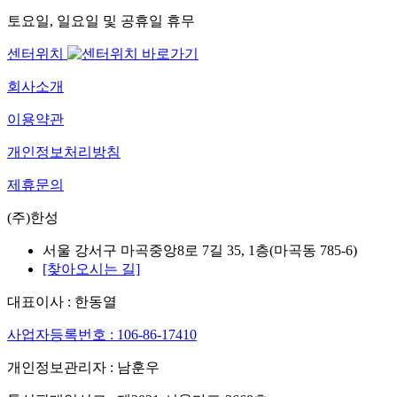
토요일, 일요일 및 공휴일 휴무
센터위치
회사소개
이용약관
개인정보처리방침
제휴문의
(주)한성
서울 강서구 마곡중앙8로 7길 35, 1층(마곡동 785-6)
[찾아오시는 길]
대표이사 : 한동열
사업자등록번호 : 106-86-17410
개인정보관리자 : 남훈우