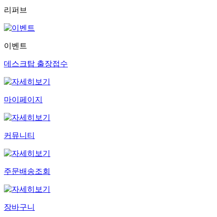
리퍼브
이벤트
데스크탑 출장접수
마이페이지
커뮤니티
주문배송조회
장바구니