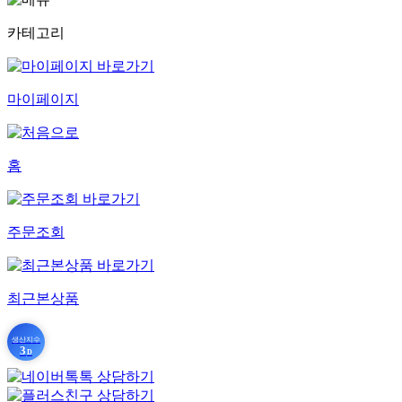
카테고리
마이페이지
홈
주문조회
최근본상품
생산지수
3
D