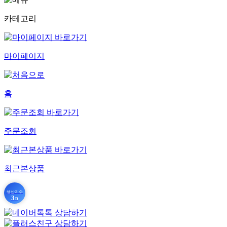
카테고리
마이페이지
홈
주문조회
최근본상품
생산지수
3
D