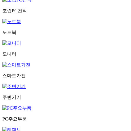
조립PC견적
노트북
모니터
스마트가전
주변기기
PC주요부품