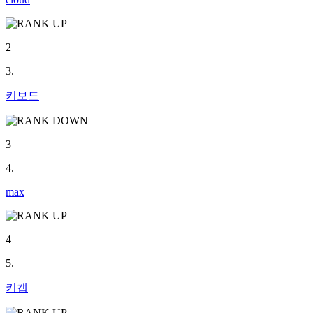
2
3.
키보드
3
4.
max
4
5.
키캡