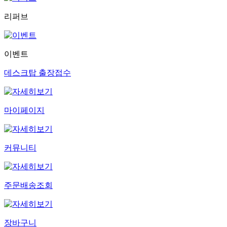
리퍼브
이벤트
데스크탑 출장접수
마이페이지
커뮤니티
주문배송조회
장바구니