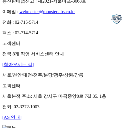
통신판매업신고 : 제2021-서울마포-3668호
이메일 :
webmaster@monsterlabs.co.kr
전화 : 02-715-5714
팩스 : 02-714-5714
고객센터
전국 8개 직영 서비스센터 안내
[찾아오시는 길]
서울/천안/대전/전주/분당/광주/창원/강릉
고객센터
서울본점 주소: 서울 강서구 마곡중앙8로 7길 35, 1층
전화: 02-3272-1003
[AS 안내]