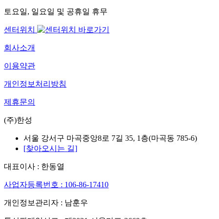
토요일, 일요일 및 공휴일 휴무
센터위치
회사소개
이용약관
개인정보처리방침
제휴문의
(주)한성
서울 강서구 마곡중앙8로 7길 35, 1층(마곡동 785-6)
[찾아오시는 길]
대표이사 : 한동열
사업자등록번호 : 106-86-17410
개인정보관리자 : 남훈우