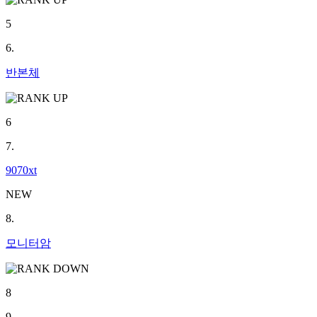
5
6.
반본체
6
7.
9070xt
NEW
8.
모니터암
8
9.