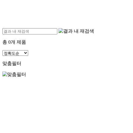
총
0
개 제품
맞춤필터