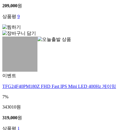
209,000
원
상품평
9
이벤트
TFG24F40PM180Z FHD Fast IPS Mini LED 400Hz 게이밍
7%
343010
원
319,000
원
상품평
1