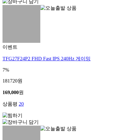
이벤트
TFG27F24P2 FHD Fast IPS 240Hz 게이밍
7%
181720
원
169,000
원
상품평
20