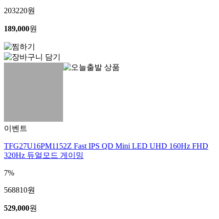
203220
원
189,000
원
이벤트
TFG27U16PM1152Z Fast IPS QD Mini LED UHD 160Hz FHD
320Hz 듀얼모드 게이밍
7%
568810
원
529,000
원