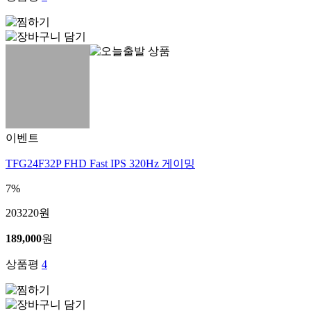
이벤트
TFG24F32P FHD Fast IPS 320Hz 게이밍
7%
203220
원
189,000
원
상품평
4