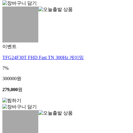
이벤트
TFG24F30T FHD Fast TN 300Hz 게이밍
7%
300000
원
279,000
원