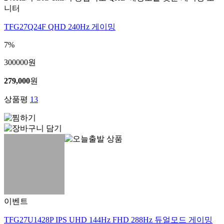
니터
TFG27Q24F QHD 240Hz 게이밍
7%
300000
원
279,000
원
상품평
13
이벤트
TFG27U1428P IPS UHD 144Hz FHD 288Hz 듀얼모드 게이밍