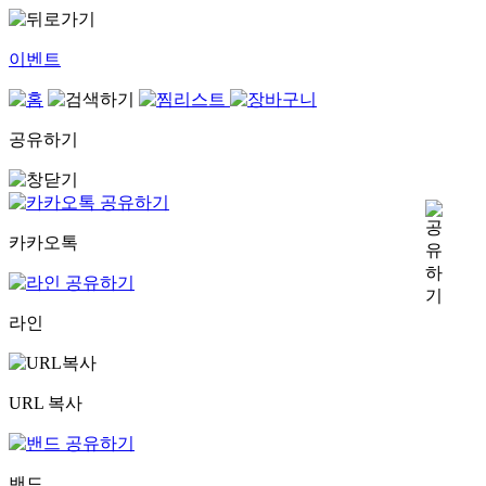
이벤트
공유하기
카카오톡
라인
URL 복사
밴드