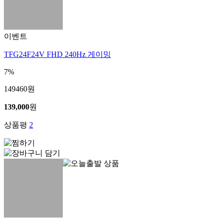
이벤트
TFG24F24V FHD 240Hz 게이밍
7%
149460
원
139,000
원
상품평
2