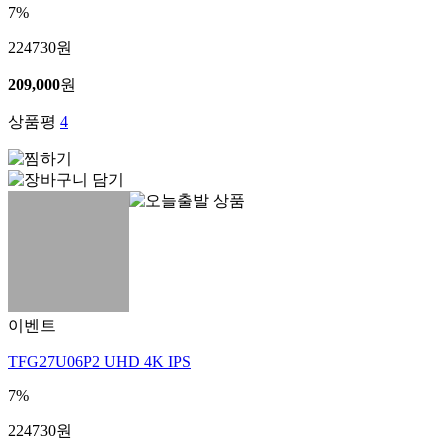
7%
224730
원
209,000
원
상품평
4
이벤트
TFG27U06P2 UHD 4K IPS
7%
224730
원