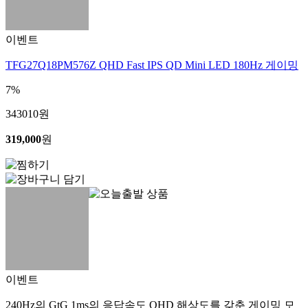
이벤트
TFG27Q18PM576Z QHD Fast IPS QD Mini LED 180Hz 게이밍
7%
343010
원
319,000
원
이벤트
240Hz의 GtG 1ms의 응답속도 QHD 해상도를 갖춘 게이밍 모