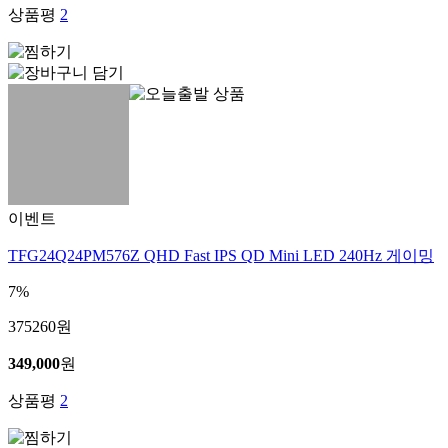
상품평
2
이벤트
TFG24Q24PM576Z QHD Fast IPS QD Mini LED 240Hz 게이밍
7%
375260
원
349,000
원
상품평
2