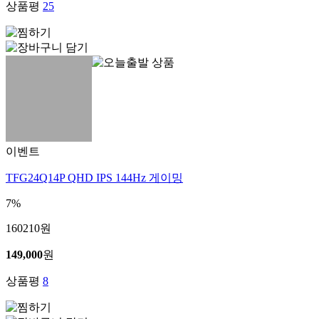
상품평
25
이벤트
TFG24Q14P QHD IPS 144Hz 게이밍
7%
160210
원
149,000
원
상품평
8