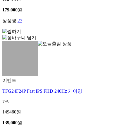
179,000
원
상품평
27
이벤트
TFG24F24P Fast IPS FHD 240Hz 게이밍
7%
149460
원
139,000
원