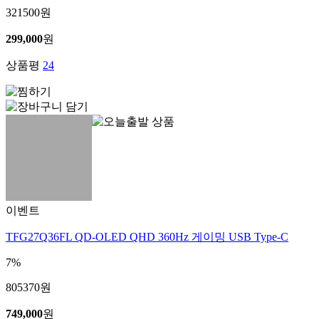
321500
원
299,000
원
상품평
24
이벤트
TFG27Q36FL QD-OLED QHD 360Hz 게이밍 USB Type-C
7%
805370
원
749,000
원