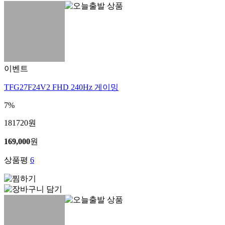
이벤트
TFG27F24V2 FHD 240Hz 게이밍
7%
181720
원
169,000
원
상품평
6