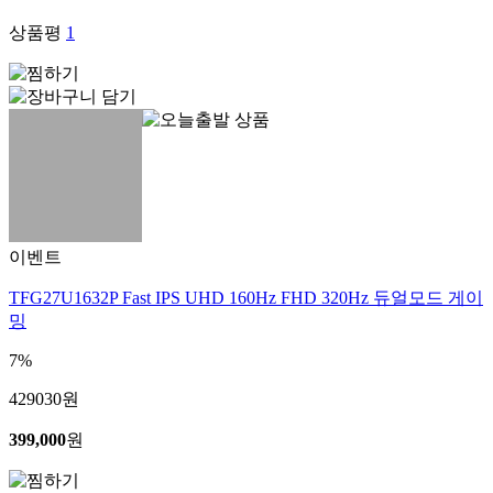
상품평
1
이벤트
TFG27U1632P Fast IPS UHD 160Hz FHD 320Hz 듀얼모드 게이
밍
7%
429030
원
399,000
원