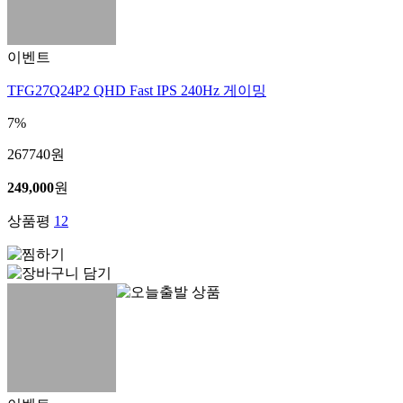
이벤트
TFG27Q24P2 QHD Fast IPS 240Hz 게이밍
7%
267740
원
249,000
원
상품평
12