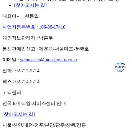
[찾아오시는 길]
대표이사 : 한동열
사업자등록번호 : 106-86-17410
개인정보관리자 : 남훈우
통신판매업신고 : 제2021-서울마포-3668호
이메일 :
webmaster@monsterlabs.co.kr
전화 : 02-715-5714
팩스 : 02-714-5714
고객센터
전국 8개 직영 서비스센터 안내
[찾아오시는 길]
서울/천안/대전/전주/분당/광주/창원/강릉