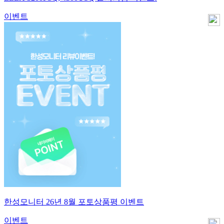
이벤트
한성모니터 26년 8월 포토상품평 이벤트
이벤트