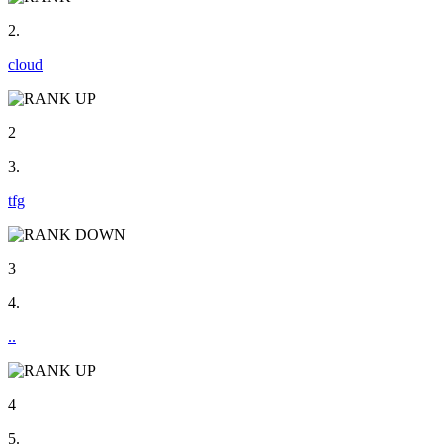
2.
cloud
2
3.
tfg
3
4.
..
4
5.