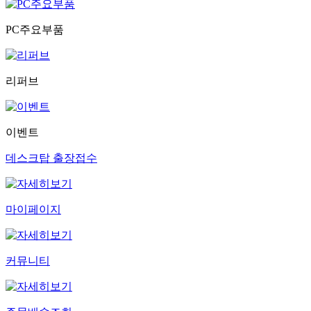
PC주요부품
리퍼브
이벤트
데스크탑 출장접수
마이페이지
커뮤니티