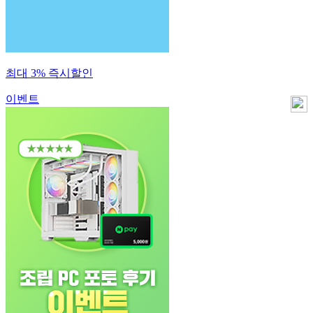
최대 3% 즉시할인
이벤트