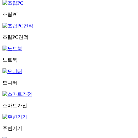
조립PC
조립PC견적
노트북
모니터
스마트가전
주변기기