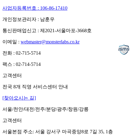
사업자등록번호 : 106-86-17410
개인정보관리자 : 남훈우
통신판매업신고 : 제2021-서울마포-3668호
이메일 :
webmaster@monsterlabs.co.kr
전화 : 02-715-5714
팩스 : 02-714-5714
고객센터
전국 8개 직영 서비스센터 안내
[찾아오시는 길]
서울/천안/대전/전주/분당/광주/창원/강릉
고객센터
서울본점 주소: 서울 강서구 마곡중앙8로 7길 35, 1층