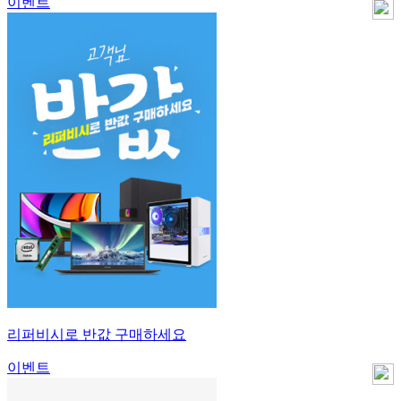
이벤트
리퍼비시로 반값 구매하세요
이벤트