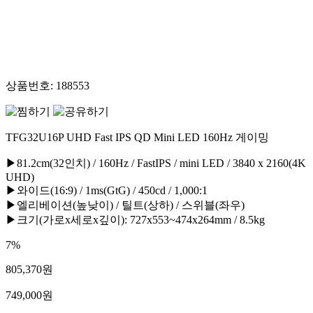
상품번호:
188553
TFG32U16P UHD Fast IPS QD Mini LED 160Hz 게이밍
▶81.2cm(32인치) / 160Hz / FastIPS / mini LED / 3840 x 2160(4K
UHD)
▶와이드(16:9) / 1ms(GtG) / 450cd / 1,000:1
▶엘리베이션(높낮이) / 틸트(상하) / 스위블(좌우)
▶크기(가로x세로x깊이): 727x553~474x264mm / 8.5kg
7%
805,370
원
749,000
원