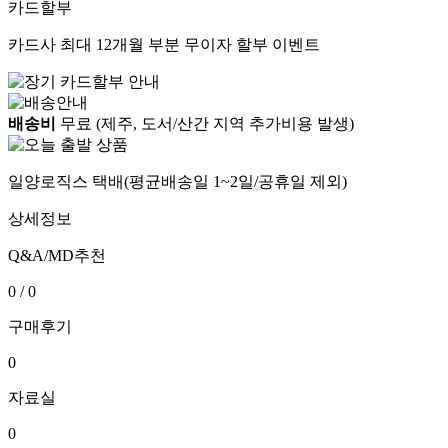
카드할부
카드사 최대 12개월 부분 무이자 할부 이벤트
배송비
무료 (제주, 도서/산간 지역 추가비용 발생)
일양로직스 택배(평균배송일 1~2일/공휴일 제외)
상세정보
Q&A/MD추천
0
/
0
구매후기
0
자료실
0