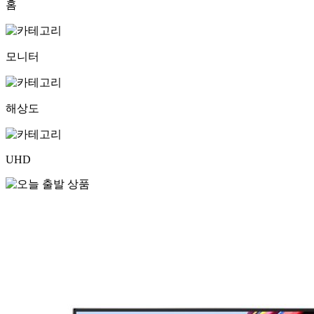
홈
모니터
해상도
UHD