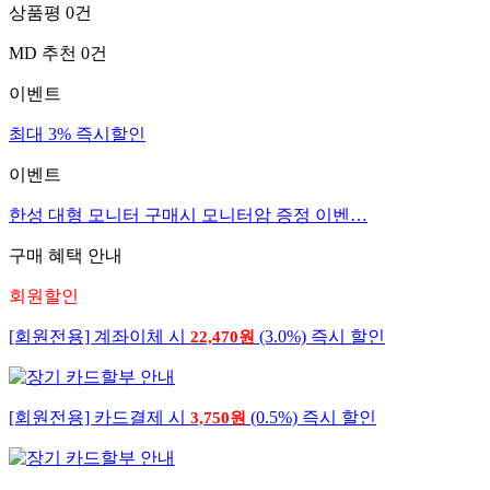
상품평
0
건
MD 추천
0
건
이벤트
최대 3% 즉시할인
이벤트
한성 대형 모니터 구매시 모니터암 증정 이벤…
구매 혜택 안내
회원할인
[회원전용] 계좌이체 시
(3.0%) 즉시 할인
22,470원
[회원전용] 카드결제 시
(0.5%) 즉시 할인
3,750원